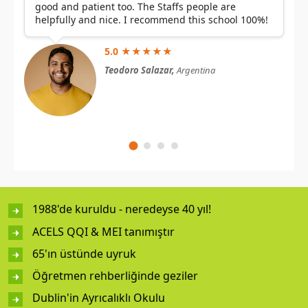
good and patient too. The Staffs people are
helpfully and nice. I recommend this school 100%!
5.0 ★★★★★
Teodoro Salazar,
Argentina
1988'de kuruldu - neredeyse 40 yıl!
ACELS QQI & MEI tanımıştır
65'ın üstünde uyruk
Öğretmen rehberliğinde geziler
Dublin'in Ayrıcalıklı Okulu