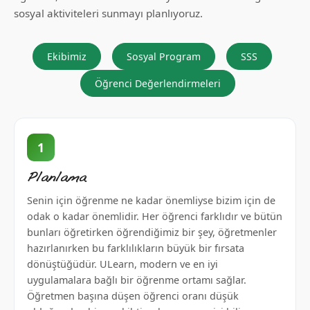
sosyal aktiviteleri sunmayı planlıyoruz.
Ekibimiz
Sosyal Program
SSS
Öğrenci Değerlendirmeleri
1
Planlama
Senin için öğrenme ne kadar önemliyse bizim için de
odak o kadar önemlidir. Her öğrenci farklıdır ve bütün
bunları öğretirken öğrendiğimiz bir şey, öğretmenler
hazırlanırken bu farklılıkların büyük bir fırsata
dönüştüğüdür. ULearn, modern ve en iyi
uygulamalara bağlı bir öğrenme ortamı sağlar.
Öğretmen başına düşen öğrenci oranı düşük