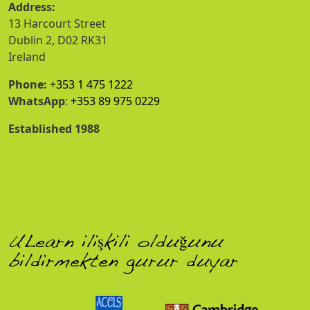
Address:
13 Harcourt Street
Dublin 2, D02 RK31
Ireland
Phone:
+353 1 475 1222
WhatsApp
:
+353 89 975 0229
Established 1988
ULearn ilişkili olduğunu
bildirmekten gurur duyar