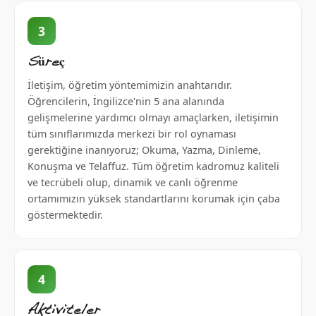
3
Süreç
İletişim, öğretim yöntemimizin anahtarıdır.
Öğrencilerin, İngilizce'nin 5 ana alanında
gelişmelerine yardımcı olmayı amaçlarken, iletişimin
tüm sınıflarımızda merkezi bir rol oynaması
gerektiğine inanıyoruz; Okuma, Yazma, Dinleme,
Konuşma ve Telaffuz. Tüm öğretim kadromuz kaliteli
ve tecrübeli olup, dinamik ve canlı öğrenme
ortamımızın yüksek standartlarını korumak için çaba
göstermektedir.
4
Aktiviteler