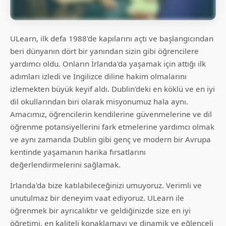
ULearn, ilk defa 1988'de kapılarını açtı ve başlangıcından
beri dünyanın dört bir yanından sizin gibi öğrencilere
yardımcı oldu. Onların İrlanda'da yaşamak için attığı ilk
adımları izledi ve İngilizce diline hakim olmalarını
izlemekten büyük keyif aldı. Dublin'deki en köklü ve en iyi
dil okullarından biri olarak misyonumuz hala aynı.
Amacımız, öğrencilerin kendilerine güvenmelerine ve dil
öğrenme potansiyellerini fark etmelerine yardımcı olmak
ve aynı zamanda Dublin gibi genç ve modern bir Avrupa
kentinde yaşamanın harika fırsatlarını
değerlendirmelerini sağlamak.
İrlanda'da bize katılabileceğinizi umuyoruz. Verimli ve
unutulmaz bir deneyim vaat ediyoruz. ULearn ile
öğrenmek bir ayrıcalıktır ve geldiğinizde size en iyi
öğretimi, en kaliteli konaklamayı ve dinamik ve eğlenceli