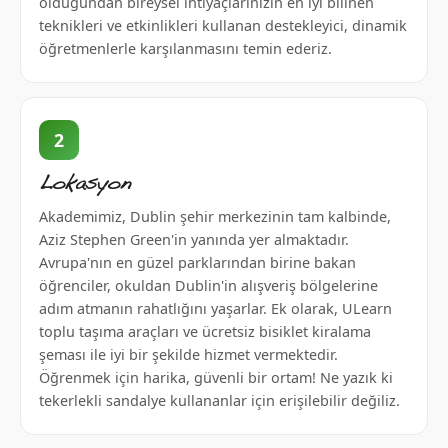
olduğundan bireysel ihtiyaçlarınızın en iyi bilinen
teknikleri ve etkinlikleri kullanan destekleyici, dinamik
öğretmenlerle karşılanmasını temin ederiz.
2
Lokasyon
Akademimiz, Dublin şehir merkezinin tam kalbinde,
Aziz Stephen Green'in yanında yer almaktadır.
Avrupa'nın en güzel parklarından birine bakan
öğrenciler, okuldan Dublin'in alışveriş bölgelerine
adım atmanın rahatlığını yaşarlar. Ek olarak, ULearn
toplu taşıma araçları ve ücretsiz bisiklet kiralama
şeması ile iyi bir şekilde hizmet vermektedir.
Öğrenmek için harika, güvenli bir ortam! Ne yazık ki
tekerlekli sandalye kullananlar için erişilebilir değiliz.