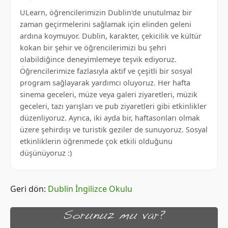
ULearn, öğrencilerimizin Dublin'de unutulmaz bir
zaman geçirmelerini sağlamak için elinden geleni
ardına koymuyor. Dublin, karakter, çekicilik ve kültür
kokan bir şehir ve öğrencilerimizi bu şehri
olabildiğince deneyimlemeye teşvik ediyoruz.
Öğrencilerimize fazlasıyla aktif ve çeşitli bir sosyal
program sağlayarak yardımcı oluyoruz. Her hafta
sinema geceleri, müze veya galeri ziyaretleri, müzik
geceleri, tazı yarışları ve pub ziyaretleri gibi etkinlikler
düzenliyoruz. Ayrıca, iki ayda bir, haftasonları olmak
üzere şehirdışı ve turistik geziler de sunuyoruz. Sosyal
etkinliklerin öğrenmede çok etkili olduğunu
düşünüyoruz :)
Geri dön:
Dublin İngilizce Okulu
Sorunuz mu var?