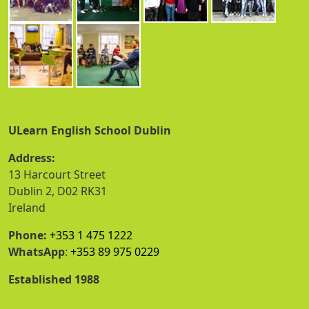
ULearn English School Dublin
Address:
13 Harcourt Street
Dublin 2, D02 RK31
Ireland
Phone:
+353 1 475 1222
WhatsApp
:
+353 89 975 0229
Established 1988