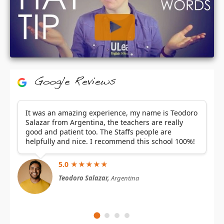
Google Reviews
It was an amazing experience, my name is Teodoro
Salazar from Argentina, the teachers are really
good and patient too. The Staffs people are
helpfully and nice. I recommend this school 100%!
5.0 ★★★★★
Teodoro Salazar,
Argentina