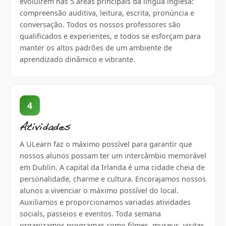
evoluírem nas 5 áreas principais da língua inglesa:
compreensão auditiva, leitura, escrita, pronúncia e
conversação. Todos os nossos professores são
qualificados e experientes, e todos se esforçam para
manter os altos padrões de um ambiente de
aprendizado dinâmico e vibrante.
4
Atividades
A ULearn faz o máximo possível para garantir que
nossos alunos possam ter um intercâmbio memorável
em Dublin. A capital da Irlanda é uma cidade cheia de
personalidade, charme e cultura. Encorajamos nossos
alunos a vivenciar o máximo possível do local.
Auxiliamos e proporcionamos variadas atividades
socials, passeios e eventos. Toda semana
organizamos programas como filmes, museus, visitas