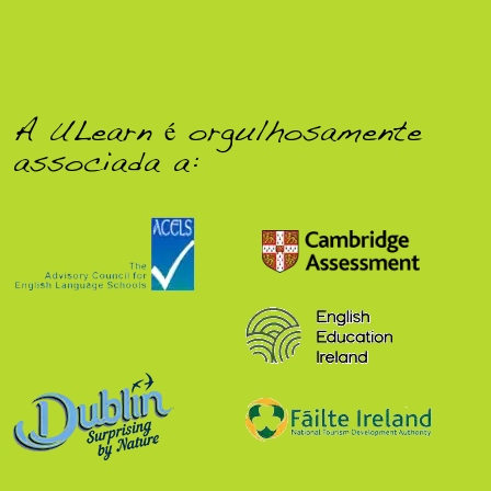
A ULearn é orgulhosamente
associada a: