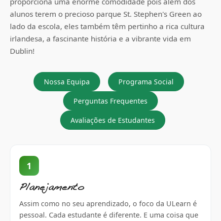
proporciona uma enorme comodidade pois além dos
alunos terem o precioso parque St. Stephen's Green ao
lado da escola, eles também têm pertinho a rica cultura
irlandesa, a fascinante história e a vibrante vida em
Dublin!
Nossa Equipa
Programa Social
Perguntas Frequentes
Avaliações de Estudantes
1
Planejamento
Assim como no seu aprendizado, o foco da ULearn é
pessoal. Cada estudante é diferente. E uma coisa que