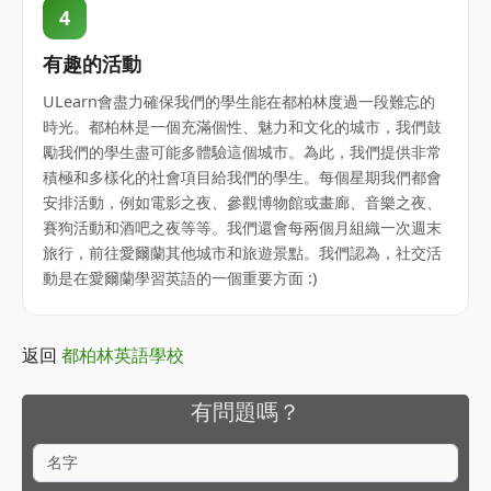
4
有趣的活動
ULearn會盡力確保我們的學生能在都柏林度過一段難忘的
時光。都柏林是一個充滿個性、魅力和文化的城市，我們鼓
勵我們的學生盡可能多體驗這個城市。為此，我們提供非常
積極和多樣化的社會項目給我們的學生。每個星期我們都會
安排活動，例如電影之夜、參觀博物館或畫廊、音樂之夜、
賽狗活動和酒吧之夜等等。我們還會每兩個月組織一次週末
旅行，前往愛爾蘭其他城市和旅遊景點。我們認為，社交活
動是在愛爾蘭學習英語的一個重要方面 :)
返回
都柏林英語學校
有問題嗎？
名字