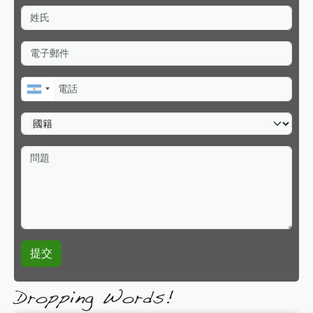
姓氏
電子郵件
電話
國籍
問題
Dropping Words!