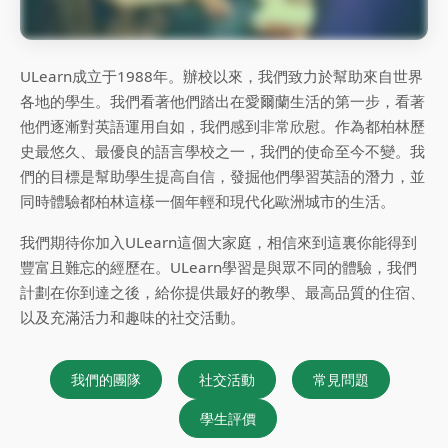
ULearn成立于1988年。辦校以來，我們致力於幫助來自世界
各地的學生。我們看著他們踏出在愛爾蘭生活的第一步，看著
他們逐漸對英語運用自如，我們感到非常欣慰。作為都柏林歷
史最悠久、最優良的語言學校之一，我們的使命至今不變。我
們的目標是幫助學生提高自信，發掘他們學習英語的潛力，並
同時體驗都柏林這樣一個年輕和現代化歐洲城市的生活。
我們期待你加入ULearn這個大家庭，相信來到這裏你能得到
豐富且難忘的經歷在。ULearn學習是與眾不同的體驗，我們
計劃在你到達之後，給你提供最好的教學、最高品質的住宿、
以及充滿活力和趣味的社交活動。
我們的團隊
社交活動
常見問題
學生評價