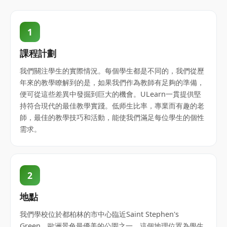
1
課程計劃
我們關注學生的實際情況。每個學生都是不同的，我們從歷
年來的教學瞭解到的是，如果我們作為教師有足夠的準備，
便可從這些差異中發掘到巨大的機會。ULearn一貫提供堅
持符合現代的最佳教學實踐。低师生比率，專業而有趣的老
師，最佳的教學技巧和活動，能使我們滿足每位學生的個性
需求。
2
地點
我們學校位於都柏林的市中心臨近Saint Stephen's
Green，歐洲景色最優美的公園之一。這個地理位置為學生