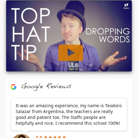
Google Reviews
It was an amazing experience, my name is Teodoro
Salazar from Argentina, the teachers are really
good and patient too. The Staffs people are
helpfully and nice. I recommend this school 100%!
5.0 ★★★★★