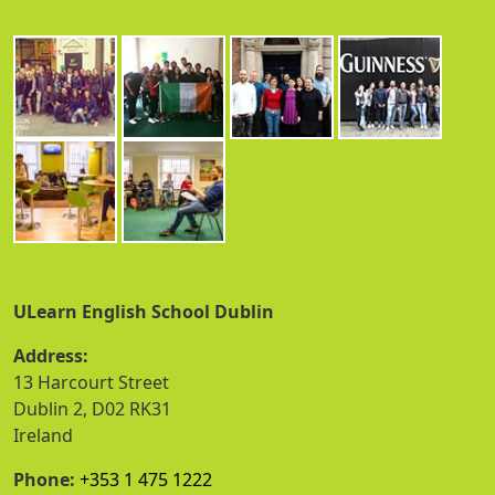
ULearn English School Dublin
Address:
13 Harcourt Street
Dublin 2, D02 RK31
Ireland
Phone:
+353 1 475 1222