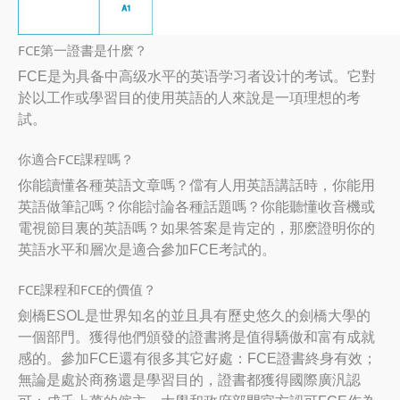
FCE第一證書是什麽？
FCE是为具备中高级水平的英语学习者设计的考试。它對
於以工作或學習目的使用英語的人來說是一項理想的考
試。
你適合FCE課程嗎？
你能讀懂各種英語文章嗎？儅有人用英語講話時，你能用
英語做筆記嗎？你能討論各種話題嗎？你能聽懂收音機或
電視節目裏的英語嗎？如果答案是肯定的，那麽證明你的
英語水平和層次是適合參加FCE考試的。
FCE課程和FCE的價值？
劍橋ESOL是世界知名的並且具有歷史悠久的劍橋大學的
一個部門。獲得他們頒發的證書將是值得驕傲和富有成就
感的。參加FCE還有很多其它好處：FCE證書終身有效；
無論是處於商務還是學習目的，證書都獲得國際廣汎認