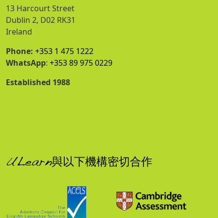
13 Harcourt Street
Dublin 2, D02 RK31
Ireland
Phone:
+353 1 475 1222
WhatsApp
:
+353 89 975 0229
Established 1988
ULearn與以下機構密切合作