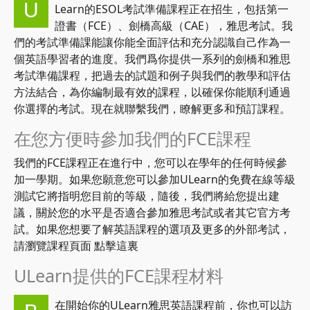
U
Learn的ESOL考試準備課程正在招生，包括第一
證書（FCE）、劍橋高級（CAE），雅思考試。我
們的考試準備課能讓你能全面評估和充分認識自己作為一
個英語學習者的進度。我們爲你提供一系列的劍橋和雅思
考試準備課程，把過去的試題和例子與我們的教學和評估
方法結合，為你編制最有效的課程，以確保你能順利通過
你選擇的考試。現在就聯繫我們，瞭解更多和預訂課程。
在您方便時參加我們的FCE課程
我們的FCE課程正在進行中，您可以在學年的任何時候參
加一學期。如果您願意您可以參加ULearn的免費在線等級
測試它將指明您目前的等級，隨後，我們將給您提出建
議，關於您的水平是否適合參加雅思考試或者其它官方考
試。如果您想要了解英語課程的選項及更多的外部考試，
請瀏覽課程頁面 點擊這裏
ULearn提供的FCE課程材料
在開始你的ULearn雅思英語課程前，你也可以訪