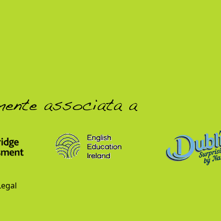
mente associata a
Legal