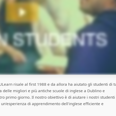
rn risale al first 1988 e da allora ha aiutato gli studenti di tu
delle migliori e più antiche scuole di inglese a Dublino e
 primo giorno. Il nostro obiettivo è di aiutare i nostri studenti
un'esperienza di apprendimento dell'inglese efficiente e