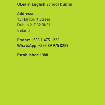
ULearn English School Dublin
Address:
13 Harcourt Street
Dublin 2, D02 RK31
Ireland
Phone:
+353 1 475 1222
WhatsApp
:
+353 89 975 0229
Established 1988