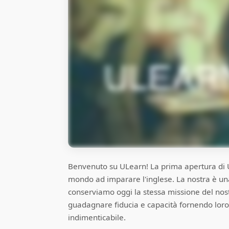
Benvenuto su ULearn! La prima apertura di ULea
mondo ad imparare l'inglese. La nostra è una 
conserviamo oggi la stessa missione del nostro
guadagnare fiducia e capacità fornendo loro 
indimenticabile.