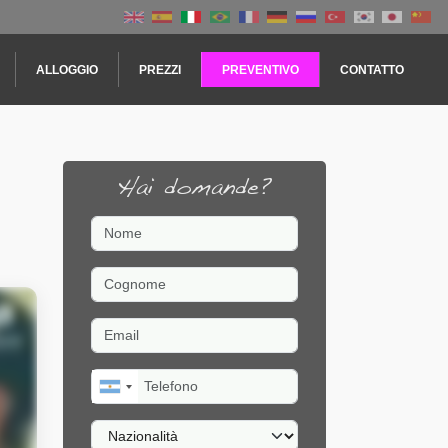
ALLOGGIO
PREZZI
PREVENTIVO
CONTATTO
Hai domande?
Nome
Cognome
Email
Telefono
Nazionalità