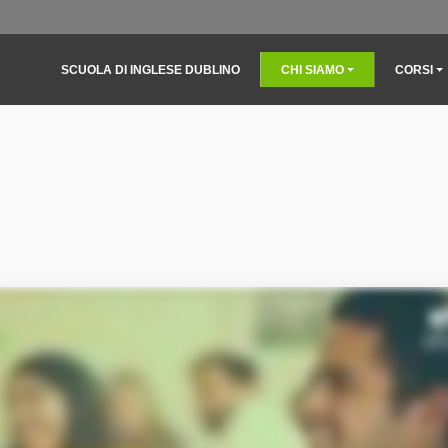
Main navigation
SCUOLA DI INGLESE DUBLINO
CHI SIAMO
CORSI