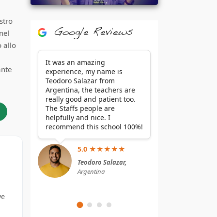
stro
Google Reviews
nel
 allo
It was an amazing
ante
experience, my name is
Teodoro Salazar from
Argentina, the teachers are
really good and patient too.
The Staffs people are
helpfully and nice. I
recommend this school 100%!
5.0 ★★★★★
Teodoro Salazar,
Argentina
ve