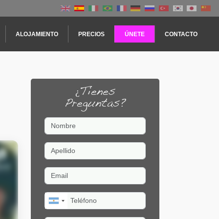
ALOJAMIENTO
PRECIOS
ÚNETE
CONTACTO
¿Tienes
Preguntas?
Nombre
Apellido
Email
Teléfono