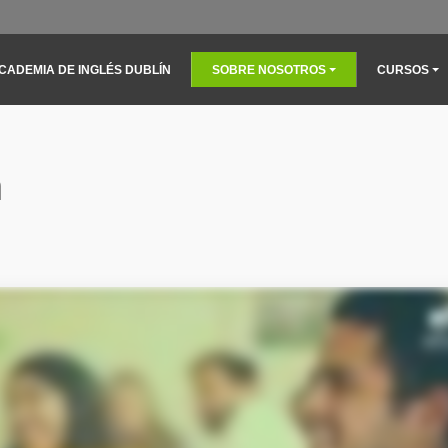
n navigation
CADEMIA DE INGLÉS DUBLÍN
SOBRE NOSOTROS
CURSOS
n