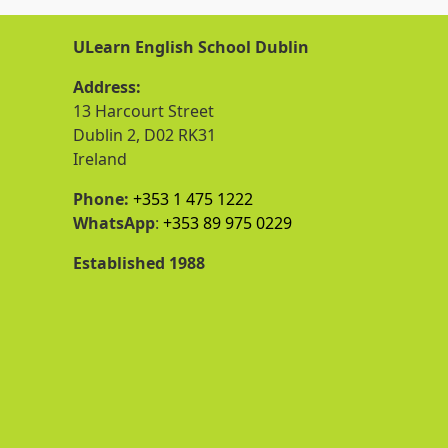
ULearn English School Dublin
Address:
13 Harcourt Street
Dublin 2, D02 RK31
Ireland
Phone:
+353 1 475 1222
WhatsApp
:
+353 89 975 0229
Established 1988