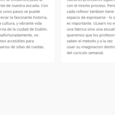
ente de nuestra escuela. Con
con el mismo proceso. Per
lo unos pasos se puede
cada rofesor tambien tiene 
eciar la fascinante historia,
espacio de espresarse - lo 
a cultura, y vibrante vida
es importante. ULearn no e
urna de la ciudad de Dublín.
una fabrica sino una escuel
safortunadamente, no
queremos que los profesor
mos accesibles para
saben el metodo y a la vez
arios de sillas de ruedas.
usan su imaginacion dentr
del curiculo semanal.