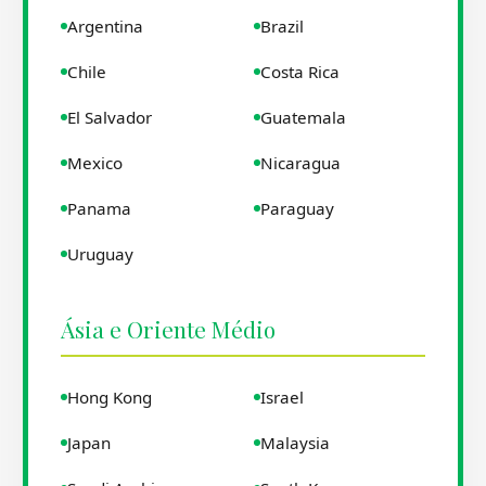
Argentina
Brazil
Chile
Costa Rica
El Salvador
Guatemala
Mexico
Nicaragua
Panama
Paraguay
Uruguay
Ásia e Oriente Médio
Hong Kong
Israel
Japan
Malaysia