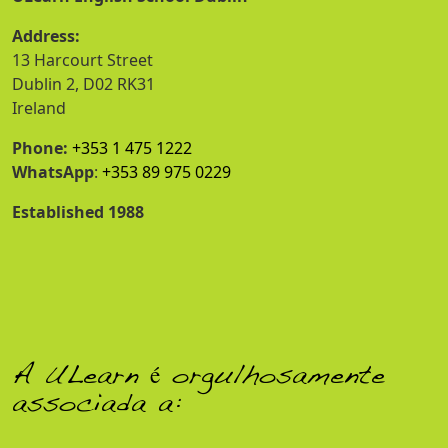
Address:
13 Harcourt Street
Dublin 2, D02 RK31
Ireland
Phone:
+353 1 475 1222
WhatsApp
:
+353 89 975 0229
Established 1988
A ULearn é orgulhosamente
associada a: