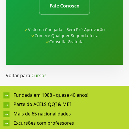
Fale Conosco
Visto na Chegada – Sem Pré-Aprovação
Comece Qualquer Segunda-feira
Consulta Gratuita
Voltar para
Cursos
Fundada em 1988 - quase 40 anos!
Parte do ACELS QQI & MEI
Mais de 65 nacionalidades
Excursões com professores