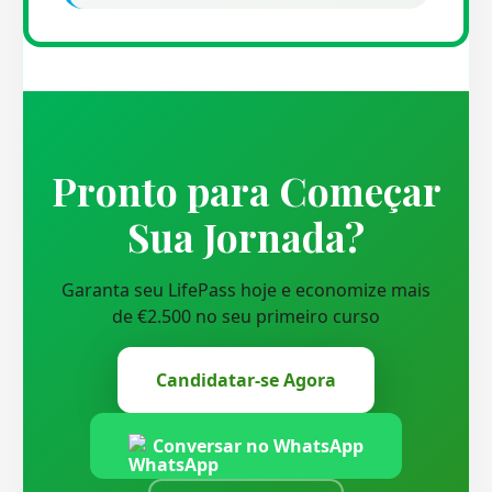
Pronto para Começar
Sua Jornada?
Garanta seu LifePass hoje e economize mais
de €2.500 no seu primeiro curso
Candidatar-se Agora
Conversar no WhatsApp