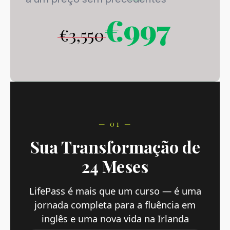
€997
€3,550
— 01 —
Sua Transformação de
24 Meses
LifePass é mais que um curso — é uma
jornada completa para a fluência em
inglês e uma nova vida na Irlanda