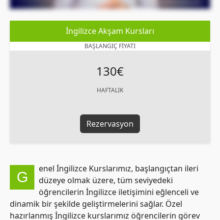
İngilizce Akşam Kursları
BAŞLANGIÇ FIYATI
130€
HAFTALIK
Rezervasyon
enel İngilizce Kurslarımız, başlangıçtan ileri
G
düzeye olmak üzere, tüm seviyedeki
öğrencilerin İngilizce iletişimini eğlenceli ve
dinamik bir şekilde geliştirmelerini sağlar. Özel
hazırlanmış İngilizce kurslarımız öğrencilerin görev