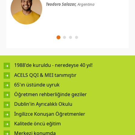
Teodoro Salazar,
Argentina
1988'de kuruldu - neredeyse 40 yıl!
ACELS QQI & MEI tanımıştır
65'ın üstünde uyruk
Öğretmen rehberliğinde geziler
Dublin'in Ayrıcalıklı Okulu
İngilizce Konuşan Öğretmenler
Kalitede öncü eğitim
Merkezi konumda