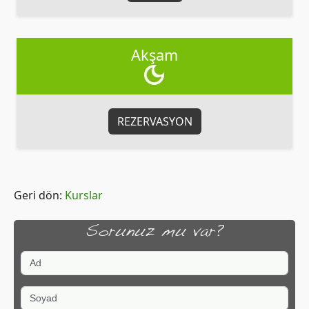
Akşam
REZERVASYON
Geri dön:
Kurslar
Sorunuz mu var?
Ad
Soyad