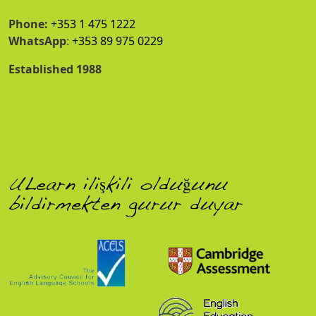
Phone:
+353 1 475 1222
WhatsApp
:
+353 89 975 0229
Established 1988
ULearn ilişkili olduğunu
bildirmekten gurur duyar