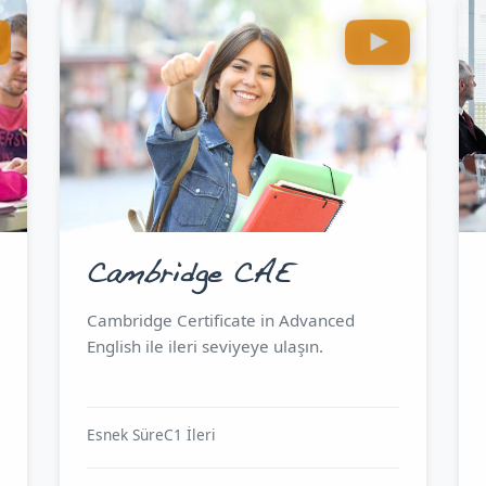
Cambridge CAE
Cambridge Certificate in Advanced
English ile ileri seviyeye ulaşın.
Esnek Süre
C1 İleri