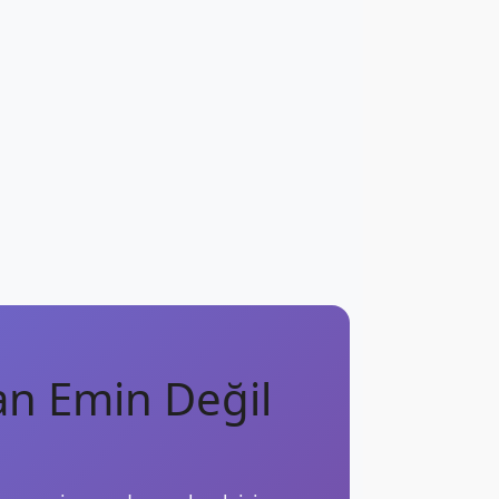
n Emin Değil