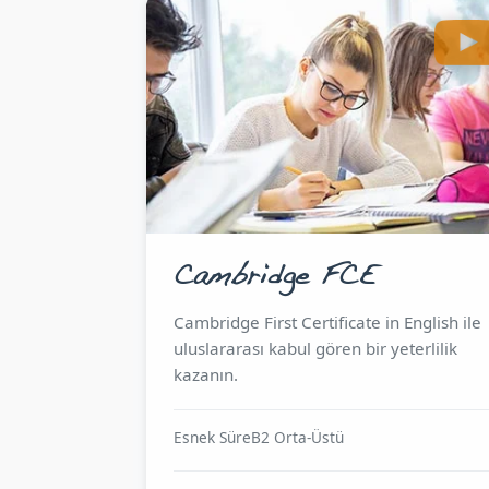
Cambridge FCE
Cambridge First Certificate in English ile
uluslararası kabul gören bir yeterlilik
kazanın.
Esnek Süre
B2 Orta-Üstü