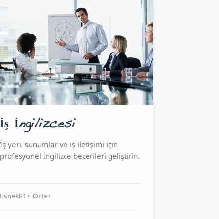
İş İngilizcesi
İş yeri, sunumlar ve iş iletişimi için
profesyonel İngilizce becerileri geliştirin.
Esnek
B1+ Orta+