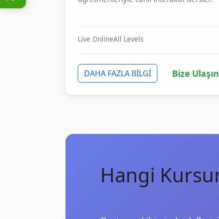
Live Online
All Levels
Bize Ulaşın
DAHA FAZLA BİLGİ
Hangi Kursu