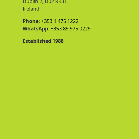
Dublin 2, D02 RK31
Ireland
Phone:
+353 1 475 1222
WhatsApp
:
+353 89 975 0229
Established 1988