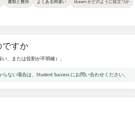
書類と費用
よくある間違い
ULearn がどのように役立つか
のですか
扱い、または役割が不明確）。
い場合は、Student Success にお問い合わせください。