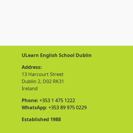
ULearn English School Dublin
Address:
13 Harcourt Street
Dublin 2, D02 RK31
Ireland
Phone:
+353 1 475 1222
WhatsApp
:
+353 89 975 0229
Established 1988