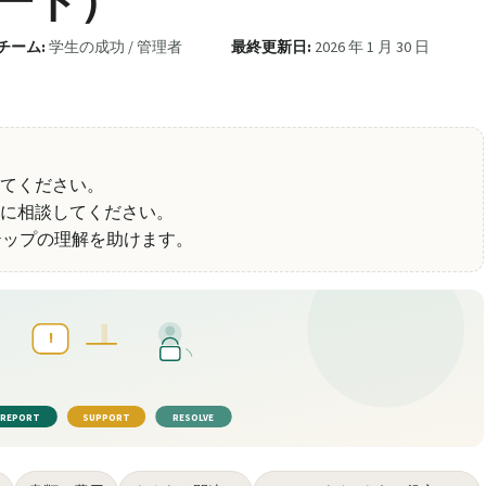
ポート）
チーム:
学生の成功 / 管理者
最終更新日:
2026 年 1 月 30 日
てください。
に相談してください。
sは次のステップの理解を助けます。
!
REPORT
SUPPORT
RESOLVE