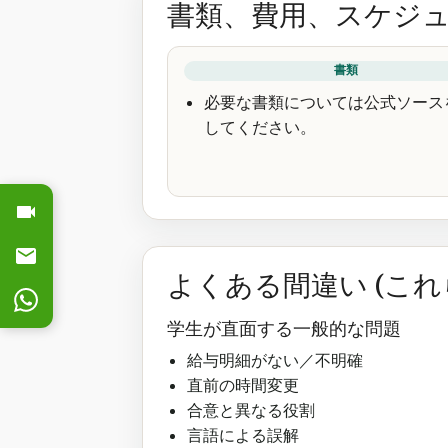
書類、費用、スケジ
書類
必要な書類については公式ソース
してください。
よくある間違い (こ
学生が直面する一般的な問題
給与明細がない／不明確
直前の時間変更
合意と異なる役割
言語による誤解