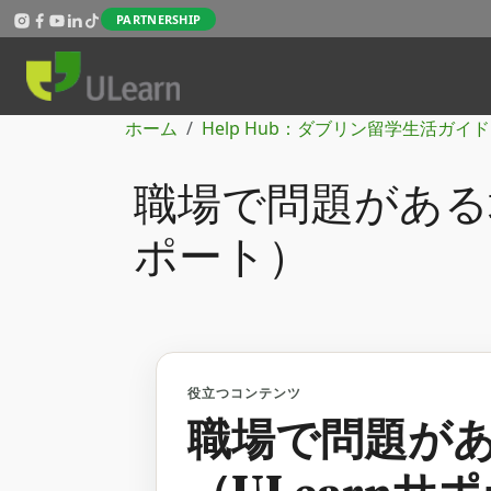
メインコンテンツに移動
PARTNERSHIP
パンくず
ホーム
Help Hub：ダブリン留学生活ガイド
職場で問題がある場
ポート）
役立つコンテンツ
職場で問題が