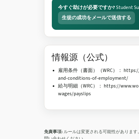
今すぐ助けが必要ですか?
Studen
生徒の成功をメールで送信する
情報源（公式）
雇用条件（書面）（WRC）： https://www.wo
and-conditions-of-employment/
給与明細（WRC）： https://www.workpla
wages/payslips
免責事項:
ルールは変更される可能性があります。必ず
問い合わせください。