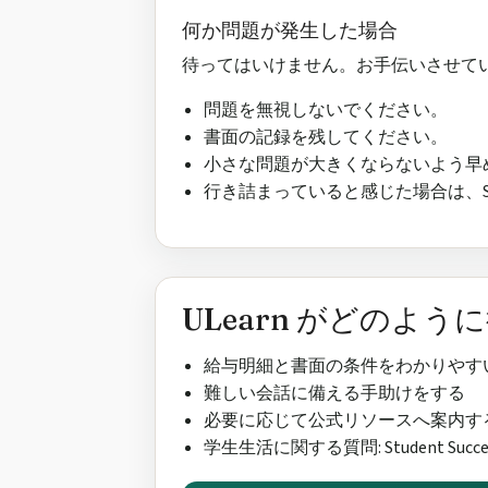
何か問題が発生した場合
待ってはいけません。お手伝いさせて
問題を無視しないでください。
書面の記録を残してください。
小さな問題が大きくならないよう早
行き詰まっていると感じた場合は、Stude
ULearn がどのよう
給与明細と書面の条件をわかりやす
難しい会話に備える手助けをする
必要に応じて公式リソースへ案内す
学生生活に関する質問: Student Su