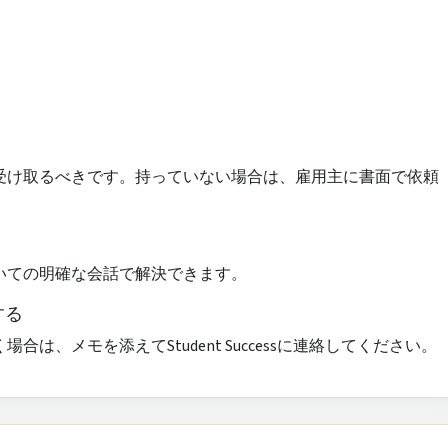
受け取るべきです。持っていない場合は、雇用主に書面で依頼
いての明確な会話で解決できます。
する
は、メモを添えてStudent Successに連絡してください。