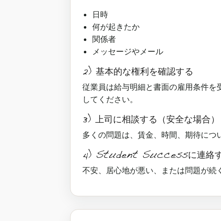
日時
何が起きたか
関係者
メッセージやメール
2) 基本的な権利を確認する
従業員は給与明細と書面の雇用条件を
してください。
3) 上司に相談する（安全な場合）
多くの問題は、賃金、時間、期待につ
4) Student Successに連絡
不安、居心地が悪い、または問題が続く場合