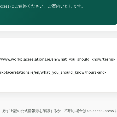
t Success にご連絡ください。ご案内いたします。
rkplacerelations.ie/en/what_you_should_know/terms-
cerelations.ie/en/what_you_should_know/hours-and-
上記の公式情報源を確認するか、不明な場合は Student Success 