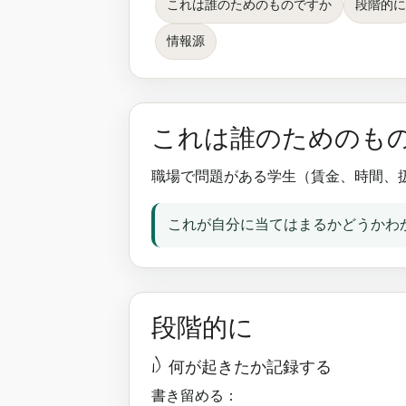
これは誰のためのものですか
段階的に
情報源
これは誰のためのも
職場で問題がある学生（賃金、時間、
これが自分に当てはまるかどうかわからな
段階的に
1) 何が起きたか記録する
書き留める：