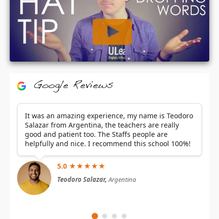
Google Reviews
It was an amazing experience, my name is Teodoro
Salazar from Argentina, the teachers are really
good and patient too. The Staffs people are
helpfully and nice. I recommend this school 100%!
5.0 ★★★★★
Teodoro Salazar,
Argentina