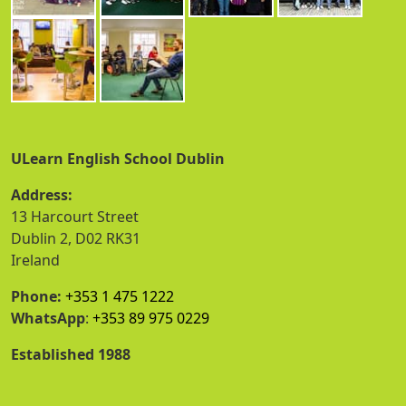
ULearn English School Dublin
Address:
13 Harcourt Street
Dublin 2, D02 RK31
Ireland
Phone:
+353 1 475 1222
WhatsApp
:
+353 89 975 0229
Established 1988