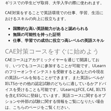
ギリスでの学生ビザ取得、大学入学の際に使われます。
CAE対策をすることで英語環境での仕事、学習、生活に
おけるスキルの向上に役立ちます。
国際的な高い英語能力があると認められる
無限の可能性を持った証明
仕事、学習での成功に役立つ高レベルの英語スキル
CAE対策コースをすぐに始めよう
CAEコースはアカデミックイヤーを通じて開講してお
り、いつでもコースに参加することが可能です。ULearn
のフリーオンラインテストを受験するとあなたの今現在
の英語レベルを知ることができます。また英語レベルが
IELTSかその他の認定試験のどちらに適しているかアドバ
イスを受けることも可能です。ULearnはFCE, CAE, IELTS
を含むESOLに登録しています。英語コースに関するオプ
ションや外部の試験に関する情報をご覧になりたい場合
は、こちらのページをご覧ください。