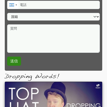
電話
国籍
質問
Dropping Words!