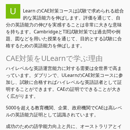
U
Learn のCAE対策コースは試験で求められる総合
的な英語能力を伸ばします。評価を通じて、自
分の英語能力の伸びを実感することは非常に大きな意味
を持ちます。CambridgeとTIE試験対策では過去問や例
題、図などを用いた授業を通じて、目的とする試験に合
格するための英語能力を伸ばします。
CAE対策をULearnで学ぶ理由
ハイレベルな英語運営能力に対する需要は全世界で高ま
っています。ダブリンで、ULearnのCAE対策コースに参
加し、試験に合格すればハイレベルな英語話者として証
明することができます。CAEの証明でできることが大き
く広がります。
5000を超える教育機関、企業、政府機関でCAEは高レベ
ルの英語能力証明として認識されています。
成功のための語学能力向上と共に、オーストラリアとイ