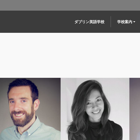
Main navigation
ダブリン英語学校
学校案内