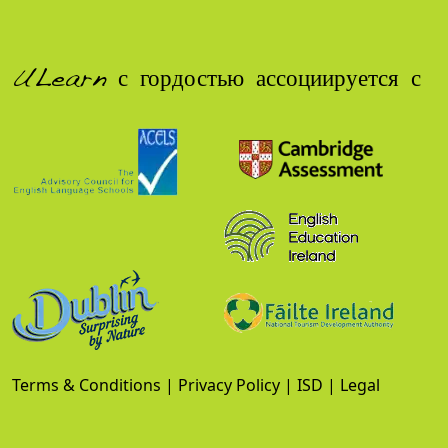
ULearn с гордостью ассоциируется с
Terms & Conditions
|
Privacy Policy
|
ISD
|
Legal