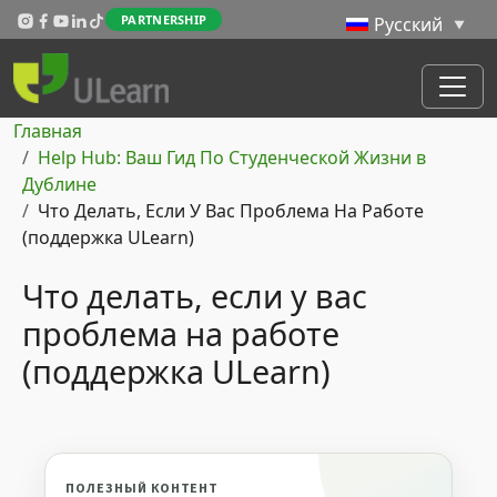
Перейти к основному содержанию
PARTNERSHIP
Строка навигации
Главная
Help Hub: Ваш Гид По Студенческой Жизни в
Дублине
Что Делать, Если У Вас Проблема На Работе
(поддержка ULearn)
Что делать, если у вас
проблема на работе
(поддержка ULearn)
ПОЛЕЗНЫЙ КОНТЕНТ