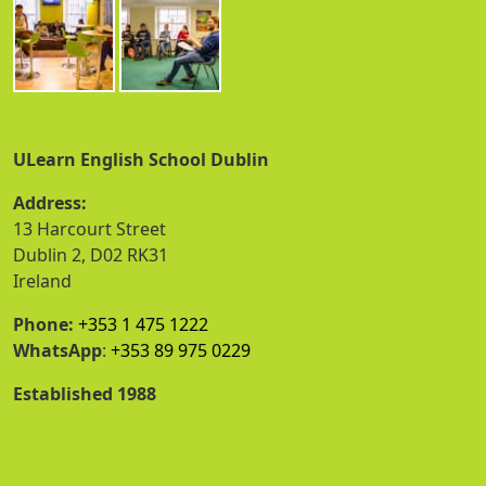
ULearn English School Dublin
Address:
13 Harcourt Street
Dublin 2, D02 RK31
Ireland
Phone:
+353 1 475 1222
WhatsApp
:
+353 89 975 0229
Established 1988