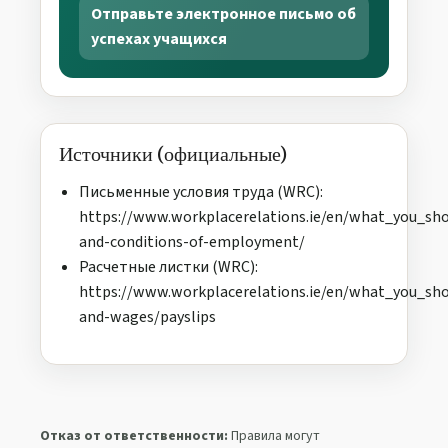
Отправьте электронное письмо об
успехах учащихся
Источники (официальные)
Письменные условия труда (WRC):
https://www.workplacerelations.ie/en/what_you_sh
and-conditions-of-employment/
Расчетные листки (WRC):
https://www.workplacerelations.ie/en/what_you_sh
and-wages/payslips
Отказ от ответственности:
Правила могут