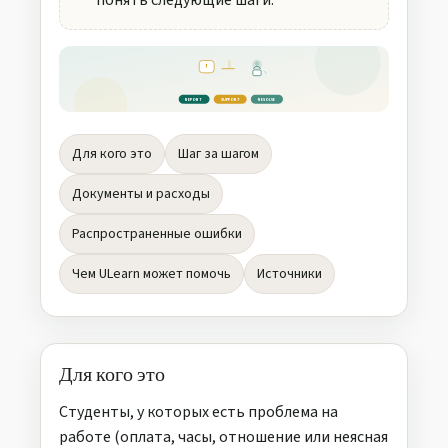
понять следующие шаги.
!
REPORT
SUPPORT
RESOLVE
Для кого это
Шаг за шагом
Документы и расходы
Распространенные ошибки
Чем ULearn может помочь
Источники
Для кого это
Студенты, у которых есть проблема на
работе (оплата, часы, отношение или неясная