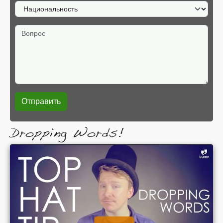
Национальность
Вопрос
Dropping Words!