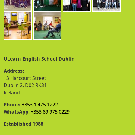
ULearn English School Dublin
Address:
13 Harcourt Street
Dublin 2, D02 RK31
Ireland
Phone:
+353 1 475 1222
WhatsApp
:
+353 89 975 0229
Established 1988