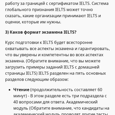
работу за границей с сертификатом IELTS. Система
глобального признания IELTS может точно
сказать, какие организации принимают IELTS и
оценки, которые им нужны.
3) Каков формат экзамена IELTS?
Курс подготовки к IELTS будет всесторонне
охватывать все аспекты экзамена и гарантировать,
что вы уверены и компетентны во всех аспектах
экзамена. (Обратите внимание, что вы можете
загрузить примеры заданий IELTS с домашней
страницы IELTS) IELTS разделен на пять основных
разделов следующим образом:
Чтение
(продолжительность составляет 60
минут) - В этом разделе есть три подраздела с
40 вопросами для ответа. Академический
модуль (Обратите внимание, что кандидаты на
академический модуль проводят другие тесты