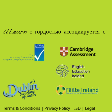
ULearn с гордостью ассоциируется с
Terms & Conditions
|
Privacy Policy
|
ISD
|
Legal