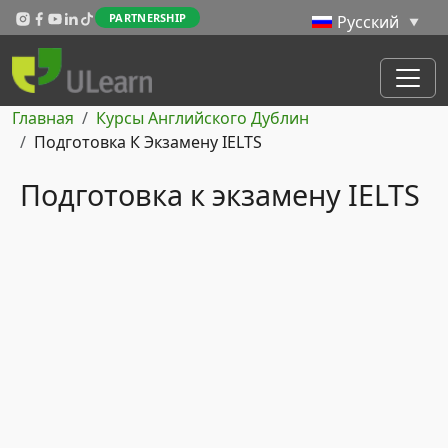
Перейти к основному содержанию
PARTNERSHIP
Строка навигации
Главная
Курсы Английского Дублин
Подготовка К Экзамену IELTS
Подготовка к экзамену IELTS