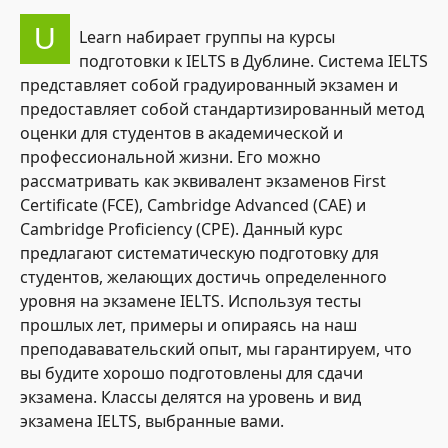
U
Learn набирает группы на курсы
подготовки к IELTS в Дублине. Система IELTS
представляет собой градуированный экзамен и
предоставляет собой стандартизированный метод
оценки для студентов в академической и
профессиональной жизни. Его можно
рассматривать как эквивалент экзаменов First
Certificate (FCE), Cambridge Advanced (CAE) и
Cambridge Proficiency (CPE). Данный курс
предлагают систематическую подготовку для
студентов, желающих достичь определенного
уровня на экзамене IELTS. Используя тесты
прошлых лет, примеры и опираясь на наш
преподававательский опыт, мы гарантируем, что
вы будите хорошо подготовлены для сдачи
экзамена. Классы делятся на уровень и вид
экзамена IELTS, выбранные вами.