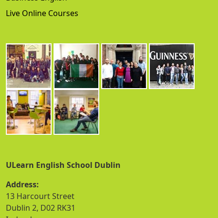
Live Online Courses
ULearn English School Dublin
Address:
13 Harcourt Street
Dublin 2, D02 RK31