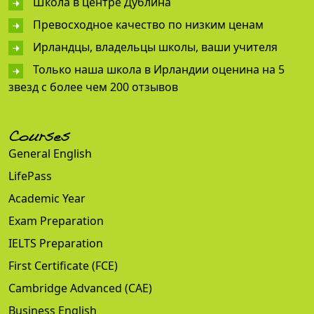
Школа в центре Дублина
Превосходное качество по низким ценам
Ирландцы, владельцы школы, ваши учителя
Только наша школа в Ирландии оценина на 5
звезд с более чем 200 отзывов
Courses
General English
LifePass
Academic Year
Exam Preparation
IELTS Preparation
First Certificate (FCE)
Cambridge Advanced (CAE)
Business English