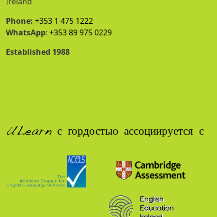
Ireland
Phone:
+353 1 475 1222
WhatsApp
:
+353 89 975 0229
Established 1988
ULearn с гордостью ассоциируется с