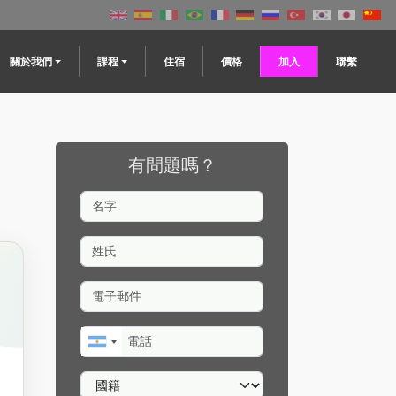
on
關於我們
課程
住宿
價格
加入
聯繫
有問題嗎？
名字
姓氏
電子郵件
電話
國籍