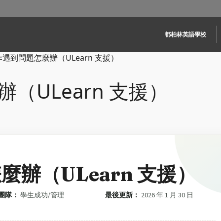
Main navigati
都柏林英語學校
遇到問題怎麼辦（ULearn 支援）
（ULearn 支援）
辦（ULearn 支援）
團隊：
學生成功/管理
最後更新：
2026 年 1 月 30 日