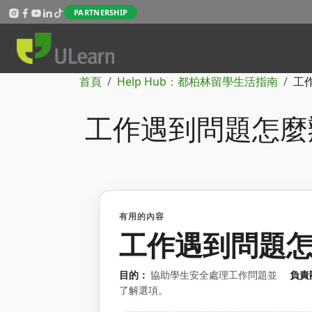
Skip to main content
PARTNERSHIP
導航連結
首頁
Help Hub：都柏林留學生活指南
工作
工作遇到問題怎麼辦
有用的內容
工作遇到問題怎麼
目的：
協助學生安全處理工作問題並
負責
了解選項。