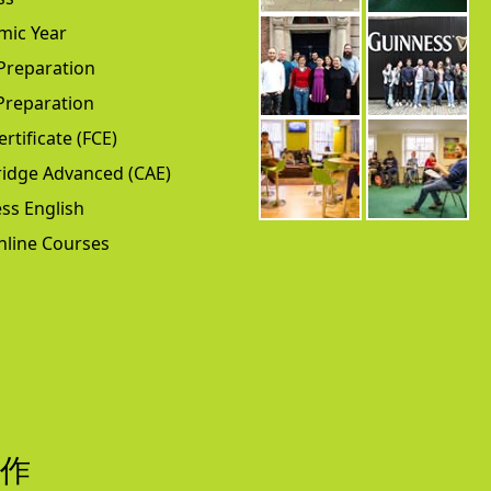
mic Year
Preparation
Preparation
ertificate (FCE)
idge Advanced (CAE)
ss English
nline Courses
合作