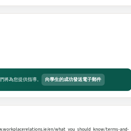
們將為您提供指導。
向學生的成功發送電子郵件
lacerelations.ie/en/what_you_should_know/terms-and-