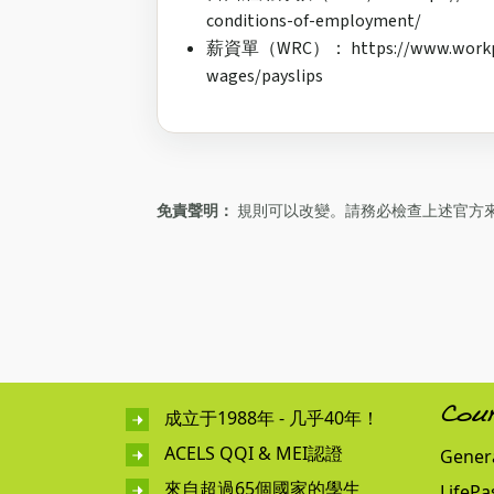
conditions-of-employment/
薪資單（WRC）： https://www.workplace
wages/payslips
免責聲明：
規則可以改變。請務必檢查上述官方來源，如
成立于1988年 - 几乎40年！
Cou
ACELS QQI & MEI認證
Genera
來自超過65個國家的學生
LifePa