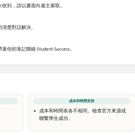
未收到，請以書面向雇主索取。
的清楚對話解決。
記聯絡 Student Success。
成本和時間安排
成本和時間表各不相同。檢查官方來源或
聯繫學生成功。