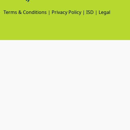
Terms & Conditions
|
Privacy Policy
|
ISD
|
Legal