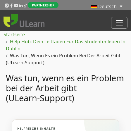
Direkt zum Inhalt
PARTNERSHIP
Pfadnavigation
Startseite
Help Hub: Dein Leitfaden Für Das Studentenleben In
Dublin
Was Tun, Wenn Es ein Problem Bei Der Arbeit Gibt
(ULearn‑Support)
Was tun, wenn es ein Problem
bei der Arbeit gibt
(ULearn‑Support)
HILFREICHE INHALTE