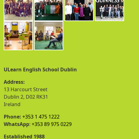
ULearn English School Dublin
Address:
13 Harcourt Street
Dublin 2, D02 RK31
Ireland
Phone:
+353 1 475 1222
WhatsApp
:
+353 89 975 0229
Established 1988