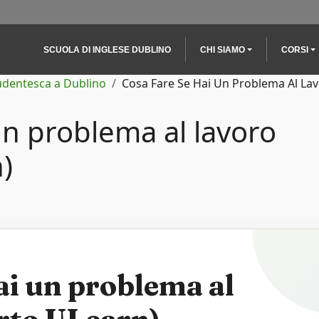
Main navigation
SCUOLA DI INGLESE DUBLINO
CHI SIAMO
CORSI
tudentesca a Dublino
Cosa Fare Se Hai Un Problema Al La
un problema al lavoro
)
ai un problema al