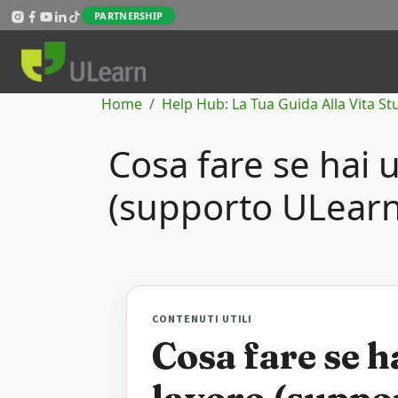
Salta al contenuto principale
PARTNERSHIP
Briciole di pane
Home
Help Hub: La Tua Guida Alla Vita S
Cosa fare se hai 
(supporto ULearn
CONTENUTI UTILI
Cosa fare se h