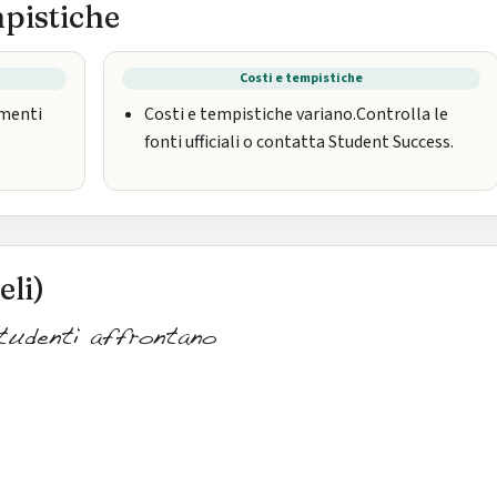
mpistiche
Costi e tempistiche
umenti
Costi e tempistiche variano.Controlla le
fonti ufficiali o contatta Student Success.
eli)
tudenti affrontano