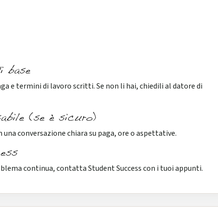
di base
 e termini di lavoro scritti. Se non li hai, chiedili al datore di
abile (se è sicuro)
 una conversazione chiara su paga, ore o aspettative.
cess
 problema continua, contatta Student Success con i tuoi appunti.