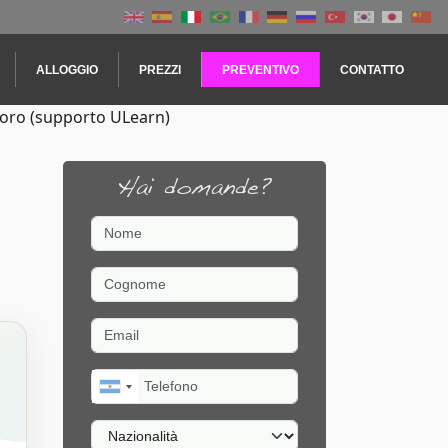
ALLOGGIO
PREZZI
PREVENTIVO
CONTATTO
voro (supporto ULearn)
Hai domande?
Nome
Cognome
Email
Telefono
Nazionalità