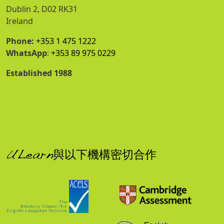
Dublin 2, D02 RK31
Ireland
Phone:
+353 1 475 1222
WhatsApp
:
+353 89 975 0229
Established 1988
ULearn與以下機構密切合作