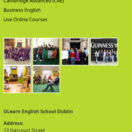
Cambridge Advanced (CAE)
Business English
Live Online Courses
ULearn English School Dublin
Address:
13 Harcourt Street