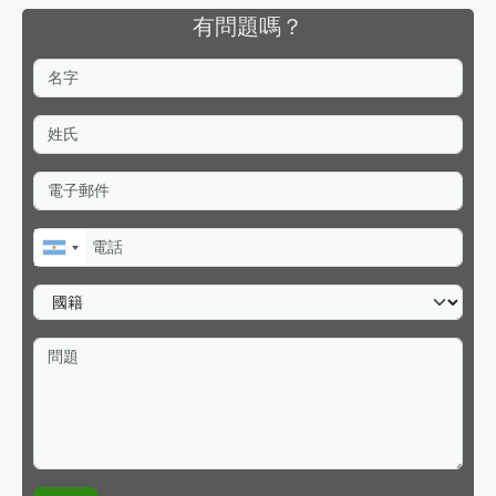
有問題嗎？
名字
姓氏
電子郵件
電話
國籍
問題