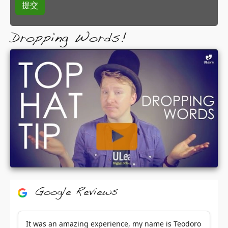
Dropping Words!
Google Reviews
It was an amazing experience, my name is Teodoro