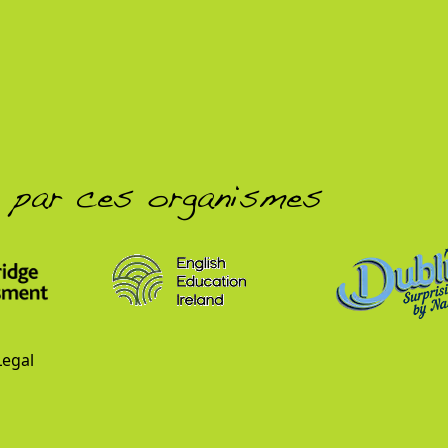
é par ces organismes
Legal