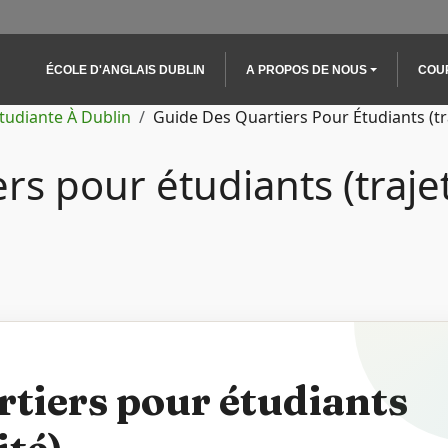
Main navigation
ÉCOLE D'ANGLAIS DUBLIN
A PROPOS DE NOUS
COU
Étudiante À Dublin
Guide Des Quartiers Pour Étudiants (tra
rs pour étudiants (traje
rtiers pour étudiants