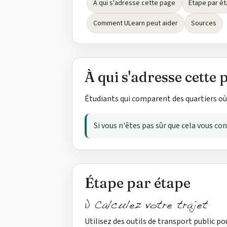
À qui s'adresse cette page
Étape par é
Comment ULearn peut aider
Sources
À qui s'adresse cette 
Étudiants qui comparent des quartiers où 
Si vous n'êtes pas sûr que cela vous co
Étape par étape
1) Calculez votre trajet
Utilisez des outils de transport public p