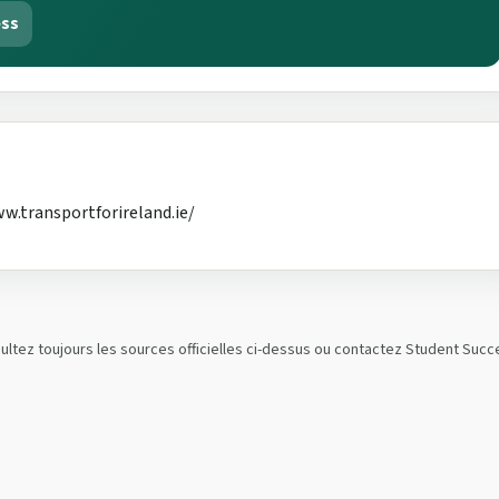
ess
ww.transportforireland.ie/
ultez toujours les sources officielles ci-dessus ou contactez Student Succ