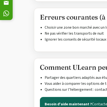
Erreurs courantes (à 
Choisir une zone bon marché avec un l
Ne pas vérifier les transports de nuit
Ignorer les conseils de sécurité locaux
Comment ULearn peu
Partager des quartiers adaptés aux ét
Vous aider à comparer les options de t
Questions sur l’hébergement : contac
Besoin d'aide maintenant ?
Contacte