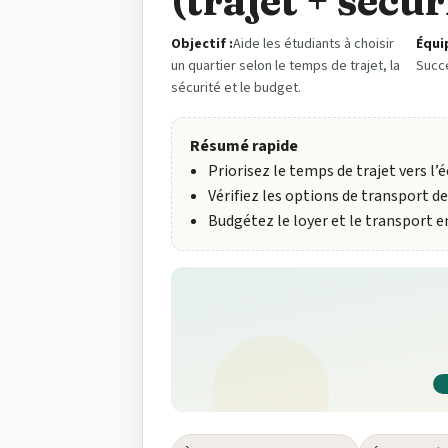
(trajet + sécur
Objectif :
Aide les étudiants à choisir
Équi
un quartier selon le temps de trajet, la
Succ
sécurité et le budget.
Résumé rapide
Priorisez le temps de trajet vers l’éc
Vérifiez les options de transport de
Budgétez le loyer et le transport 