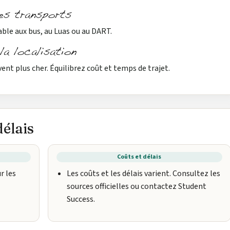
des transports
able aux bus, au Luas ou au DART.
la localisation
nt plus cher. Équilibrez coût et temps de trajet.
élais
Coûts et délais
r les
Les coûts et les délais varient. Consultez les
sources officielles ou contactez Student
Success.