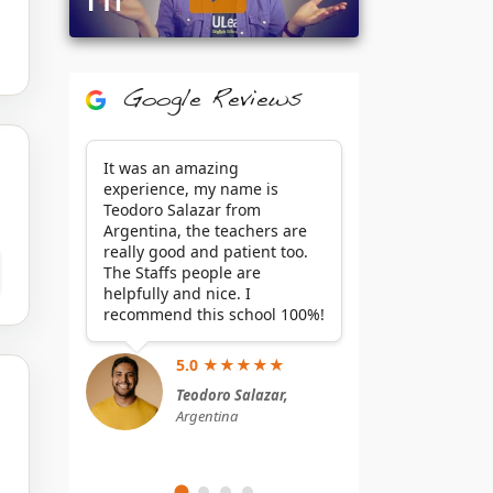
Google Reviews
It was an amazing
experience, my name is
Teodoro Salazar from
Argentina, the teachers are
really good and patient too.
The Staffs people are
helpfully and nice. I
recommend this school 100%!
5.0 ★★★★★
Teodoro Salazar,
Argentina