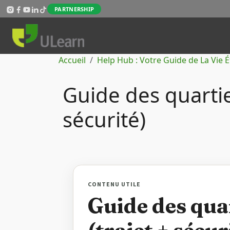
Aller au contenu principal
PARTNERSHIP
Fil d'Ariane
Accueil
Help Hub : Votre Guide de La Vie 
Guide des quartie
sécurité)
CONTENU UTILE
Guide des qua