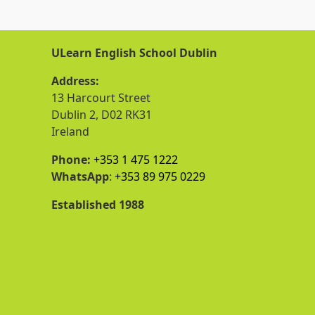
ULearn English School Dublin
Address:
13 Harcourt Street
Dublin 2, D02 RK31
Ireland
Phone:
+353 1 475 1222
WhatsApp
:
+353 89 975 0229
Established 1988