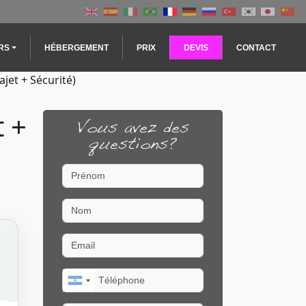
RS
HÉBERGEMENT
PRIX
DEVIS
CONTACT
jet + Sécurité)
t +
Vous avez des
questions?
Prénom
Nom
Email
Téléphone