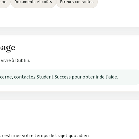
tape
Documents et coûts
Erreurs courantes
page
vivre à Dublin.
ncerne, contactez Student Success pour obtenir de l'aide.
our estimer votre temps de trajet quotidien.