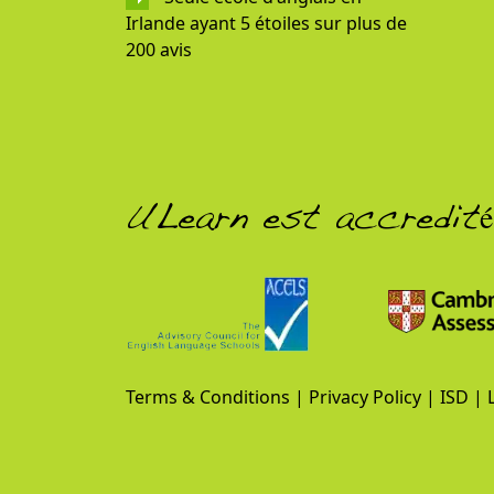
Irlande ayant 5 étoiles sur plus de
200 avis
ULearn est accredit
Terms & Conditions
|
Privacy Policy
|
ISD
|