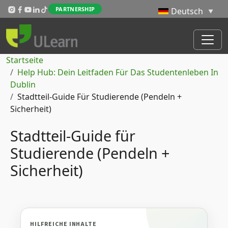
Direkt zum Inhalt
PARTNERSHIP
Pfadnavigation
Startseite
Help Hub: Dein Leitfaden Für Das Studentenleben In
Dublin
Stadtteil‑Guide Für Studierende (Pendeln +
Sicherheit)
Stadtteil‑Guide für
Studierende (Pendeln +
Sicherheit)
HILFREICHE INHALTE