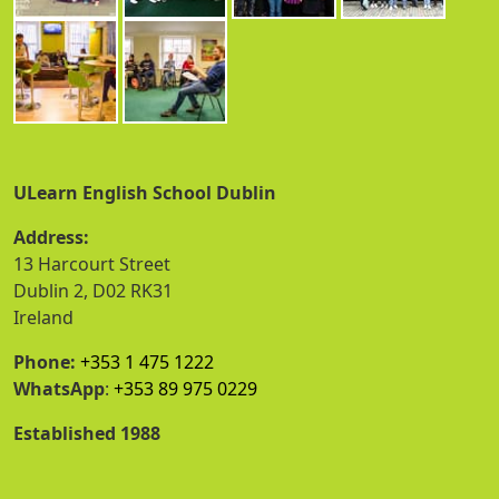
ULearn English School Dublin
Address:
13 Harcourt Street
Dublin 2, D02 RK31
Ireland
Phone:
+353 1 475 1222
WhatsApp
:
+353 89 975 0229
Established 1988