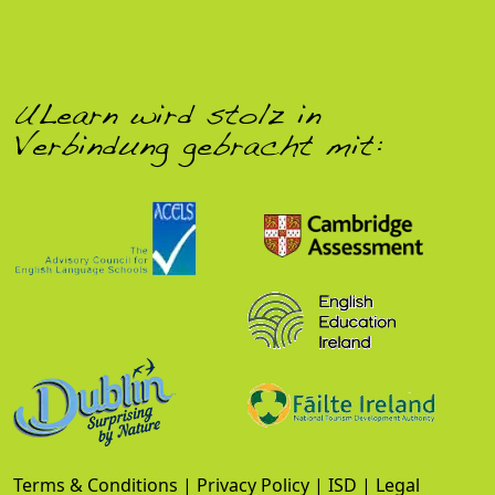
ULearn wird stolz in
Verbindung gebracht mit:
Terms & Conditions
|
Privacy Policy
|
ISD
|
Legal