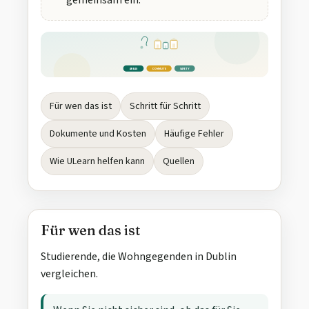
gemeinsam ein.
AREAS
COMMUTE
SAFETY
Für wen das ist
Schritt für Schritt
Dokumente und Kosten
Häufige Fehler
Wie ULearn helfen kann
Quellen
Für wen das ist
Studierende, die Wohngegenden in Dublin
vergleichen.