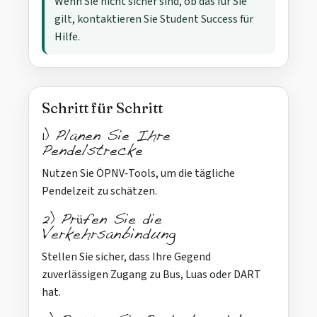
Wenn Sie nicht sicher sind, ob das für Sie
gilt, kontaktieren Sie Student Success für
Hilfe.
Schritt für Schritt
1) Planen Sie Ihre
Pendelstrecke
Nutzen Sie ÖPNV‑Tools, um die tägliche
Pendelzeit zu schätzen.
2) Prüfen Sie die
Verkehrsanbindung
Stellen Sie sicher, dass Ihre Gegend
zuverlässigen Zugang zu Bus, Luas oder DART
hat.