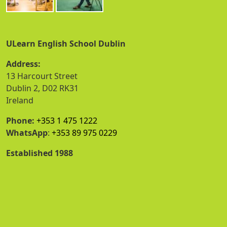
ULearn English School Dublin
Address:
13 Harcourt Street
Dublin 2, D02 RK31
Ireland
Phone:
+353 1 475 1222
WhatsApp
:
+353 89 975 0229
Established 1988