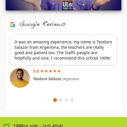
Google Reviews
It was an amazing experience, my name is Teodoro
Salazar from Argentina, the teachers are really
good and patient too. The Staffs people are
helpfully and nice. I recommend this school 100%!
5.0 ★★★★★
Teodoro Salazar,
Argentina
1988년 설립 - 거의 40년!