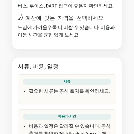
버스, 루아스, DART 접근이 좋은지 확인하세요.
3) 예산에 맞는 지역을 선택하세요
도심에 가까울수록 더 비쌀 수 있습니다. 비용과
이동 시간을 균형 있게 보세요.
서류, 비용, 일정
서류
필요한 서류는 공식 출처를 확인하세요.
비용과 시간
비용과 일정은 달라질 수 있습니다. 공식
출처를 확인하거나 Student Success에