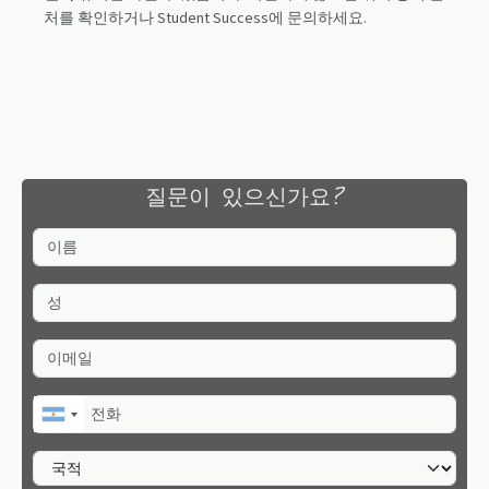
처를 확인하거나 Student Success에 문의하세요.
질문이 있으신가요?
이름
성
이메일
전화
국적