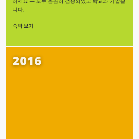
하세요 — 모두 꼼꼼히 검증되었고 학교와 가깝습
니다.
숙박 보기
arn 알아보기