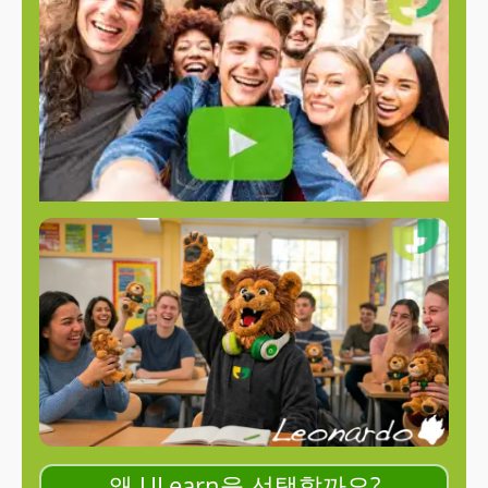
왜 ULearn을 선택할까요?