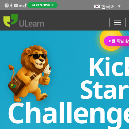
주요 콘텐츠로 건너뛰기
PARTNERSHIP
8월 특별 
Kic
Star
Challeng