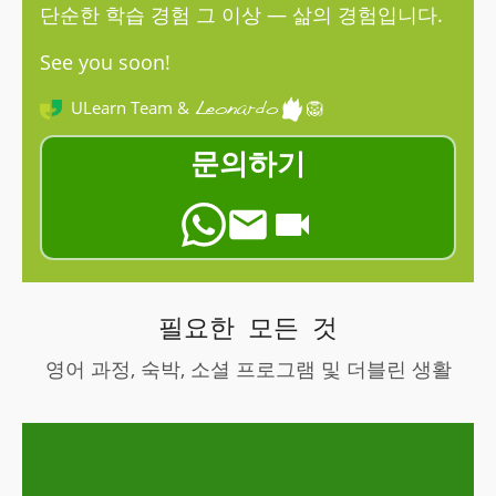
단순한 학습 경험 그 이상 — 삶의 경험입니다.
See you soon!
ULearn Team &
🦁
Leonardo
문의하기
필요한 모든 것
 살펴보기
영어 과정, 숙박, 소셜 프로그램 및 더블린 생활