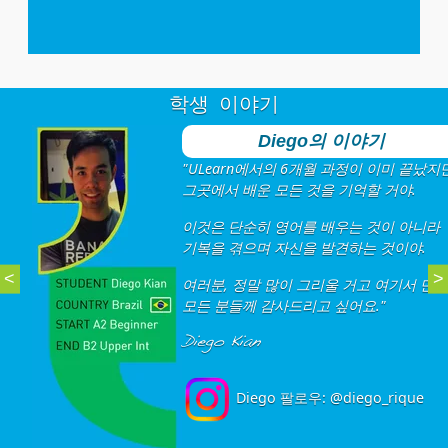
학생 이야기
Diego의 이야기
"ULearn에서의 6개월 과정이 이미 끝났지
그곳에서 배운 모든 것을 기억할 거야.
이것은 단순히 영어를 배우는 것이 아니라
기복을 겪으며 자신을 발견하는 것이야.
<
>
여러분, 정말 많이 그리울 거고 여기서 만난
모든 분들께 감사드리고 싶어요."
Diego Kian
Diego 팔로우:
@diego_rique