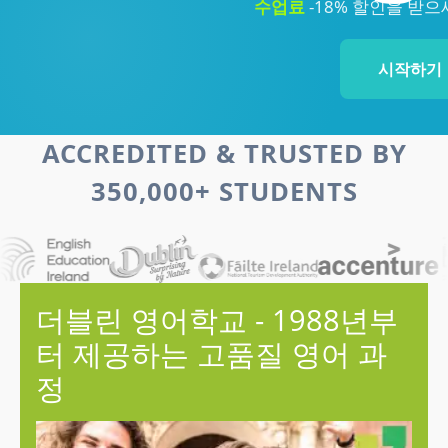
수업료
-18% 할인을 받으
시작하기
ACCREDITED & TRUSTED BY
350,000+ STUDENTS
더블린 영어학교 - 1988년부
터 제공하는 고품질 영어 과
정