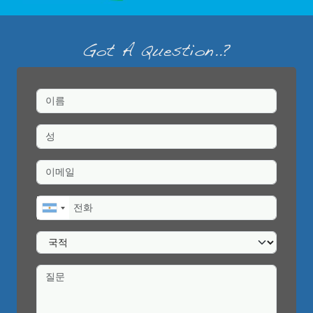
Got A Question..?
이름
성
이메일
전화
국적
질문