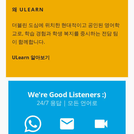
왜 ULEARN
더블린 도심에 위치한 현대적이고 공인된 영어학
교로, 학습 경험과 학생 복지를 중시하는 전담 팀
이 함께합니다.
ULearn 알아보기
We're Good Listeners :)
24/7 응답 | 모든 언어로