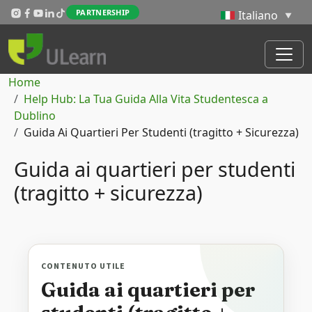
Salta al contenuto principale
PARTNERSHIP
Briciole di pane
Home
Help Hub: La Tua Guida Alla Vita Studentesca a
Dublino
Guida Ai Quartieri Per Studenti (tragitto + Sicurezza)
Guida ai quartieri per studenti
(tragitto + sicurezza)
CONTENUTO UTILE
Guida ai quartieri per