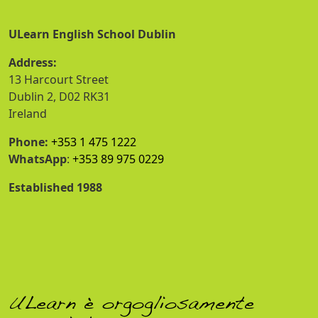
ULearn English School Dublin
Address:
13 Harcourt Street
Dublin 2, D02 RK31
Ireland
Phone:
+353 1 475 1222
WhatsApp
:
+353 89 975 0229
Established 1988
ULearn è orgogliosamente