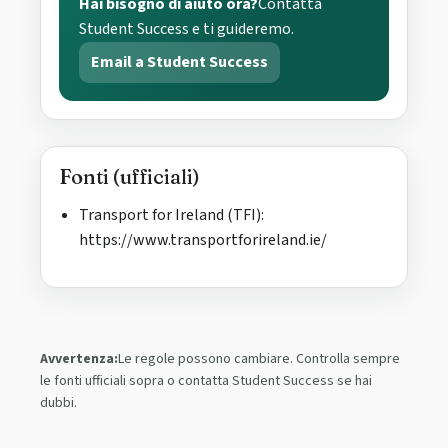
Hai bisogno di aiuto ora?
Contatta
Student Success e ti guideremo.
Email a Student Success
Fonti (ufficiali)
Transport for Ireland (TFI):
https://www.transportforireland.ie/
Avvertenza:
Le regole possono cambiare. Controlla sempre
le fonti ufficiali sopra o contatta Student Success se hai
dubbi.