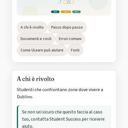
AREAS
COMMUTE
SAFETY
A chi è rivolto
Passo dopo passo
Documenti e costi
Errori comuni
Come ULearn può aiutare
Fonti
A chi è rivolto
Studenti che confrontano zone dove vivere a
Dublino.
Se non sei sicuro che questo faccia al caso
tuo, contatta Student Success per ricevere
aiuto.