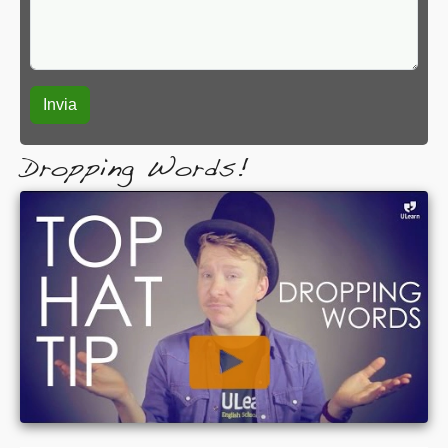
Dropping Words!