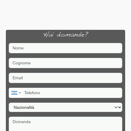
Hai domande?
Nome
Cognome
Email
Telefono
Nazionalità
Domanda