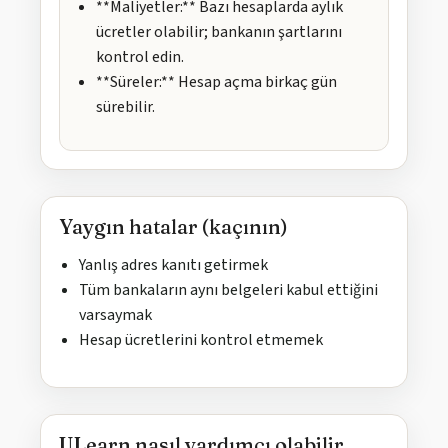
**Maliyetler:** Bazı hesaplarda aylık
ücretler olabilir; bankanın şartlarını
kontrol edin.
**Süreler:** Hesap açma birkaç gün
sürebilir.
Yaygın hatalar (kaçının)
Yanlış adres kanıtı getirmek
Tüm bankaların aynı belgeleri kabul ettiğini
varsaymak
Hesap ücretlerini kontrol etmemek
ULearn nasıl yardımcı olabilir