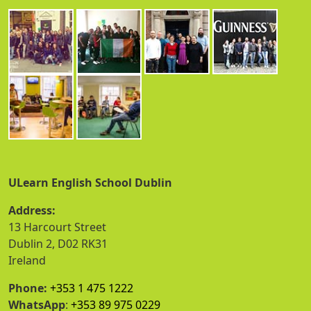
ULearn English School Dublin
Address:
13 Harcourt Street
Dublin 2, D02 RK31
Ireland
Phone:
+353 1 475 1222
WhatsApp
:
+353 89 975 0229