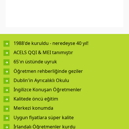
1988'de kuruldu - neredeyse 40 yıl!
ACELS QQI & MEI tanımıştır
65'ın üstünde uyruk
Öğretmen rehberliğinde geziler
Dublin'in Ayrıcalıklı Okulu
İngilizce Konuşan Öğretmenler
Kalitede öncü eğitim
Merkezi konumda
Uygun fiyatlara süper kalite
İrlandalı Öğretmenler kurdu