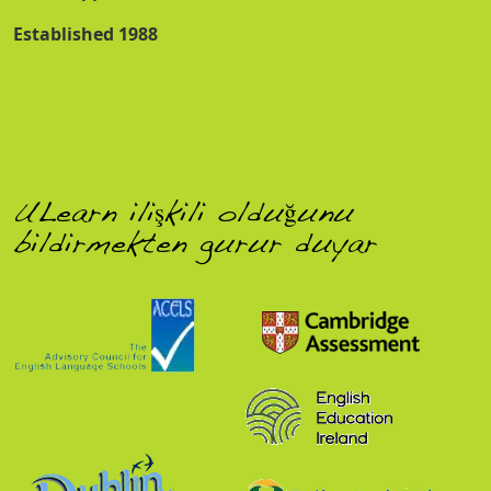
Established 1988
ULearn ilişkili olduğunu
bildirmekten gurur duyar