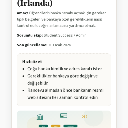
(İrlanda)
Amaç:
Öğrencilerin banka hesabı açmak için gereken
tipik belgeleri ve bankaya özel gerekliliklerin nasıl
kontrol edileceğini anlamasına yardımcı olmak.
Sorumlu ekip:
Student Success / Admin
Son güncelleme:
30 Ocak 2026
Hızlı özet
Çoğu banka kimlik ve adres kanıtı ister.
Gereklilikler bankaya göre değişir ve
değişebilir.
Randevu almadan önce bankanın resmi
web sitesini her zaman kontrol edin.
€
BANK
CARDS
DOCUMENTS