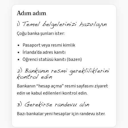
Adım adım
1) Temel belgelerinizi hazırlayın
Çoğu banka şunları ister:
Pasaport veya resmi kimlik
İrlanda’da adres kanıtı
Öğrenci statüsü kanıtı (bazen)
2) Bankanın resmi gerekliliklerini
kontrol edin
Bankanın “hesap açma” resmi sayfasını ziyaret
edin ve kabul edilenleri kontrol edin.
3) Gerekirse randevu alın
Bazı bankalar yeni hesaplar için randevu ister.