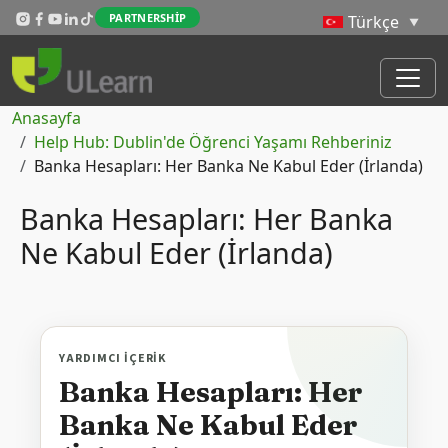
Skip to main content
PARTNERSHIP
Sayfa yolu
Anasayfa
Help Hub: Dublin'de Öğrenci Yaşamı Rehberiniz
Banka Hesapları: Her Banka Ne Kabul Eder (İrlanda)
Banka Hesapları: Her Banka
Ne Kabul Eder (İrlanda)
YARDIMCI IÇERIK
Banka Hesapları: Her
Banka Ne Kabul Eder