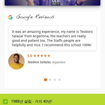
Google Reviews
It was an amazing experience, my name is Teodoro
Salazar from Argentina, the teachers are really
good and patient too. The Staffs people are
helpfully and nice. I recommend this school 100%!
5.0 ★★★★★
Teodoro Salazar,
Argentina
1988년 설립 - 거의 40년!