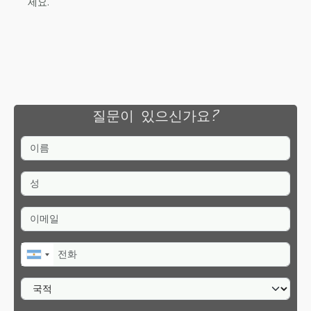
세요.
질문이 있으신가요?
이름
성
이메일
전화
국적