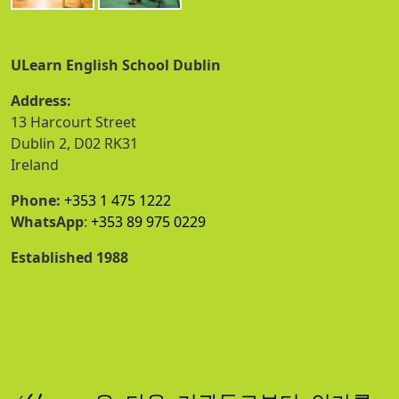
ULearn English School Dublin
Address:
13 Harcourt Street
Dublin 2, D02 RK31
Ireland
Phone:
+353 1 475 1222
WhatsApp
:
+353 89 975 0229
Established 1988