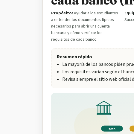
cada banco (I
Propósito:
Ayudar a los estudiantes
Equi
a entender los documentos típicos
Succ
necesarios para abrir una cuenta
bancaria y cómo verificar los
requisitos de cada banco.
Resumen rápido
La mayoría de los bancos piden prue
Los requisitos varían según el banc
Revisa siempre el sitio web oficial 
BANK