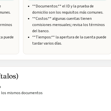
e
**Documentos:** el ID y la prueba de
omunes.
domicilio son los requisitos más comunes.
**Costos:** algunas cuentas tienen
érminos
comisiones mensuales; revisa los términos
del banco.
ta puede
**Tiempos:** la apertura de la cuenta puede
tardar varios días.
talos)
a
an los mismos documentos