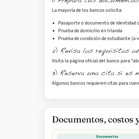
1) Prepara tus documentos
La mayoría de los bancos solicita:
Pasaporte o documento de identidad of
Prueba de domicilio en Irlanda
Prueba de condición de estudiante (a v
2) Revisa los requisitos o
Visita la página oficial del banco para “ab
3) Reserva una cita si es 
Algunos bancos requieren citas para cuen
Documentos, costos 
Documentos