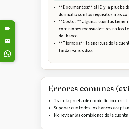
**Documentos:** el ID y la prueba d
domicilio son los requisitos más c
**Costos:** algunas cuentas tienen
comisiones mensuales; revisa los t
del banco.
**Tiempos:** la apertura de la cuen
tardar varios días.
Errores comunes (eví
Traer la prueba de domicilio incorrect
Suponer que todos los bancos acept
No revisar las comisiones de la cuenta