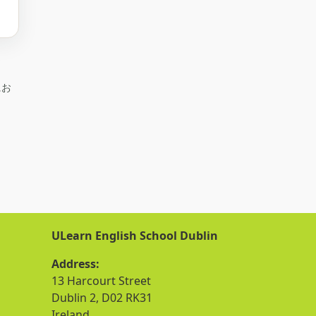
にお
ULearn English School Dublin
Address:
13 Harcourt Street
Dublin 2, D02 RK31
Ireland