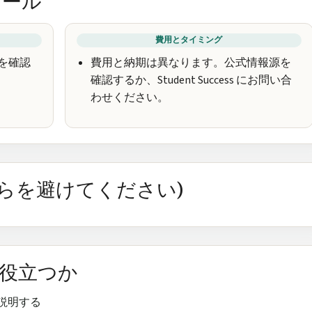
ュール
費用とタイミング
を確認
費用と納期は異なります。公式情報源を
確認するか、Student Success にお問い合
わせください。
れらを避けてください)
に役立つか
説明する