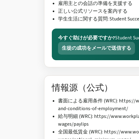
雇用主との会話の準備を支援する
正しい公式リソースを案内する
学生生活に関する質問: Student Su
今すぐ助けが必要ですか?
Studen
生徒の成功をメールで送信する
情報源（公式）
書面による雇用条件 (WRC): https://www.w
and-conditions-of-employment/
給与明細 (WRC): https://www.workplac
wages/paylips
全国最低賃金 (WRC): https://www.workp