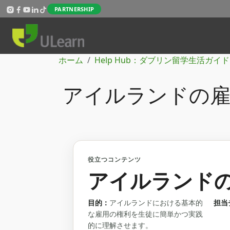
メインコンテンツに移動
PARTNERSHIP
パンくず
ホーム
Help Hub：ダブリン留学生活ガイド
アイルランドの雇用
役立つコンテンツ
アイルランドの
目的：
アイルランドにおける基本的
担当
な雇用の権利を生徒に簡単かつ実践
的に理解させます。