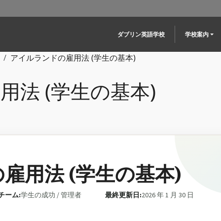
Main navigation
ダブリン英語学校
学校案内
アイルランドの雇用法 (学生の基本)
法 (学生の基本)
雇用法 (学生の基本)
チーム:
学生の成功 / 管理者
最終更新日:
2026 年 1 月 30 日