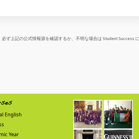
上記の公式情報源を確認するか、不明な場合は Student Success 
rses
l English
ss
mic Year