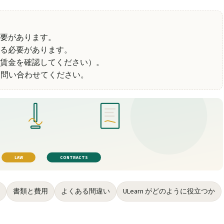
必要があります。
る必要があります。
賃金を確認してください）。
ss に問い合わせてください。
LAW
CONTRACTS
書類と費用
よくある間違い
ULearn がどのように役立つか