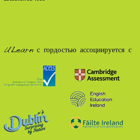
ULearn с гордостью ассоциируется с