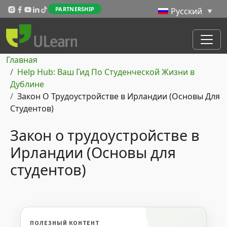
Перейти к основному содержанию
PARTNERSHIP
Строка навигации
Главная
Help Hub: Ваш Гид По Студенческой Жизни в
Дублине
Закон О Трудоустройстве в Ирландии (Основы Для
Студентов)
Закон о трудоустройстве в
Ирландии (Основы для
студентов)
ПОЛЕЗНЫЙ КОНТЕНТ