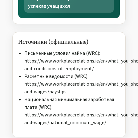
успехах учащихся
Источники (официальные)
Письменные условия найма (WRC):
https://www.workplacerelations.ie/en/what_you_sh
and-conditions-of-employment/
Расчетные ведомости (WRC):
https://www.workplacerelations.ie/en/what_you_sh
and-wages/payslips.
Национальная минимальная заработная
плата (WRC):
https://www.workplacerelations.ie/en/what_you_sh
and-wages/national_minimum_wage/