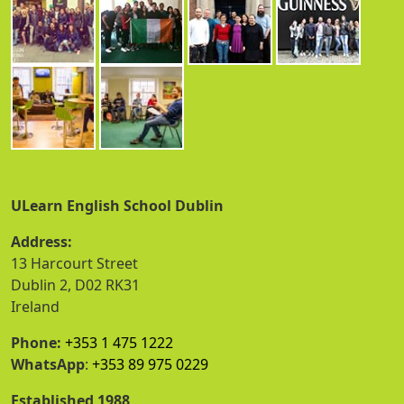
ULearn English School Dublin
Address:
13 Harcourt Street
Dublin 2, D02 RK31
Ireland
Phone:
+353 1 475 1222
WhatsApp
:
+353 89 975 0229
Established 1988