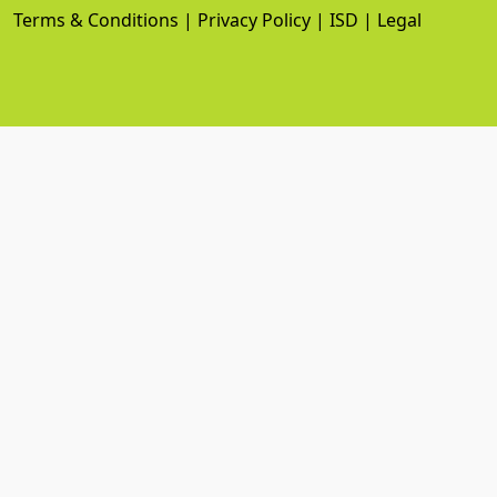
Terms & Conditions
|
Privacy Policy
|
ISD
|
Legal