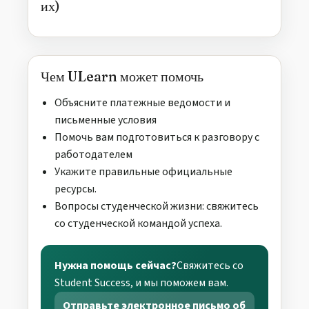
их)
Чем ULearn может помочь
Объясните платежные ведомости и
письменные условия
Помочь вам подготовиться к разговору с
работодателем
Укажите правильные официальные
ресурсы.
Вопросы студенческой жизни: свяжитесь
со студенческой командой успеха.
Нужна помощь сейчас?
Свяжитесь со
Student Success, и мы поможем вам.
Отправьте электронное письмо об