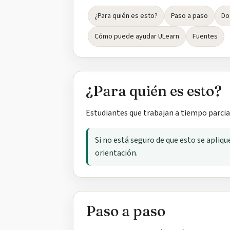
¿Para quién es esto?
Paso a paso
Do
Cómo puede ayudar ULearn
Fuentes
¿Para quién es esto?
Estudiantes que trabajan a tiempo parcia
Si no está seguro de que esto se apliq
orientación.
Paso a paso