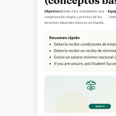
(conceptos bá
Objetivo:
Brinde a los estudiantes una
Equi
comprensión simple y práctica de los
/ Adm
derechos laborales básicos en Irlanda.
Resumen rápido
Debería recibir condiciones de empl
Debería recibir un recibo de nómin
Existe un salario mínimo nacional (
If you are unsure, ask Student Succe
RIGHTS