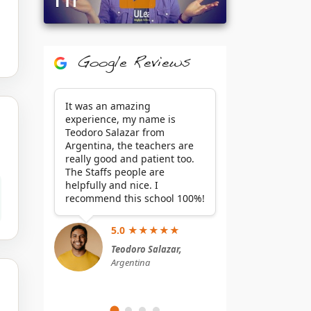
Google Reviews
It was an amazing
experience, my name is
Teodoro Salazar from
Argentina, the teachers are
really good and patient too.
The Staffs people are
helpfully and nice. I
recommend this school 100%!
5.0 ★★★★★
Teodoro Salazar,
Argentina