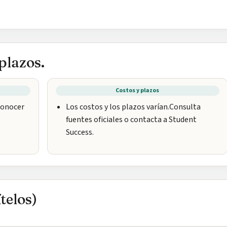
plazos.
Costos y plazos
 conocer
Los costos y los plazos varían.Consulta
fuentes oficiales o contacta a Student
Success.
telos)