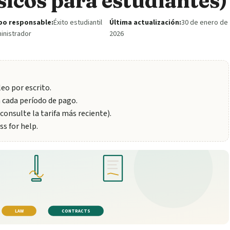
sicos para estudiantes)
po responsable:
Éxito estudiantil
Última actualización:
30 de enero de
inistrador
2026
eo por escrito.
a cada período de pago.
consulte la tarifa más reciente).
ss for help.
LAW
CONTRACTS