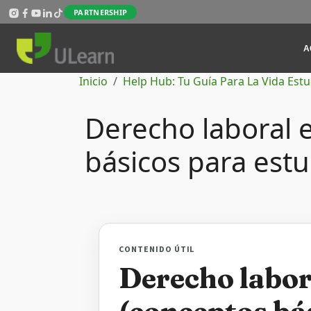
Pasar al contenido principal
PARTNERSHIP
Mai
A
Ruta de navegación
Inicio
Help Hub: Tu Guía Para La Vida Estu
Derecho laboral 
básicos para estu
CONTENIDO ÚTIL
Derecho labor