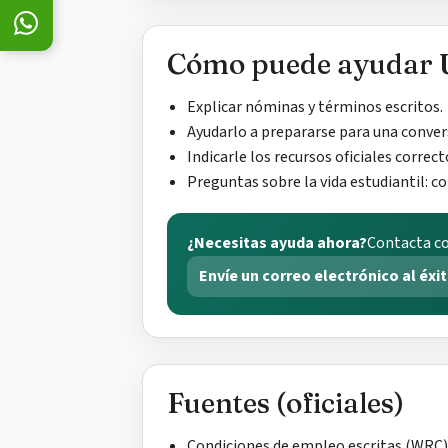
Cómo puede ayudar 
Explicar nóminas y términos escritos.
Ayudarlo a prepararse para una conve
Indicarle los recursos oficiales correct
Preguntas sobre la vida estudiantil: c
¿Necesitas ayuda ahora?
Contacta co
Envíe un correo electrónico al éxi
Fuentes (oficiales)
Condiciones de empleo escritas (WRC)