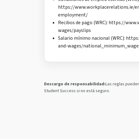
https://www.workplacerelations.ie/
employment/
Recibos de pago (WRC): https://www
wages/payslips
Salario mínimo nacional (WRC): http
and-wages/national_minimum_wage
Descargo de responsabilidad:
Las reglas pueden
Student Success si no está seguro.