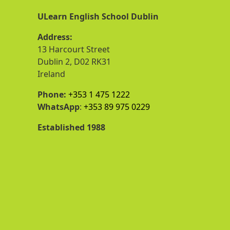
ULearn English School Dublin
Address:
13 Harcourt Street
Dublin 2, D02 RK31
Ireland
Phone:
+353 1 475 1222
WhatsApp
:
+353 89 975 0229
Established 1988