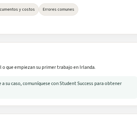
cumentos y costos
Errores comunes
l o que empiezan su primer trabajo en Irlanda.
ue a su caso, comuníquese con Student Success para obtener