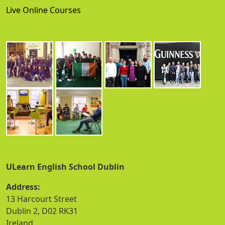
Live Online Courses
ULearn English School Dublin
Address:
13 Harcourt Street
Dublin 2, D02 RK31
Ireland