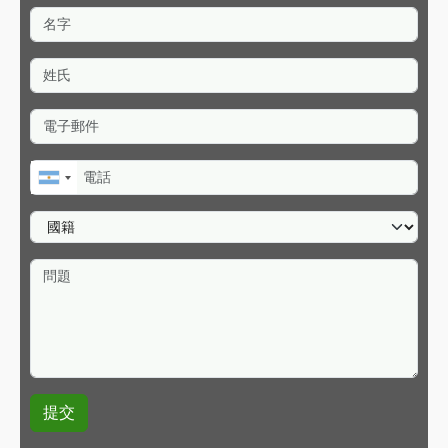
名字
姓氏
電子郵件
電話
國籍
問題