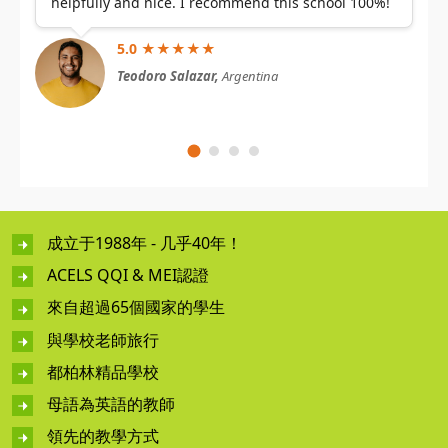
helpfully and nice. I recommend this school 100%!
5.0 ★★★★★
Teodoro Salazar,
Argentina
成立于1988年 - 几乎40年！
ACELS QQI & MEI認證
來自超過65個國家的學生
與學校老師旅行
都柏林精品學校
母語為英語的教師
領先的教學方式