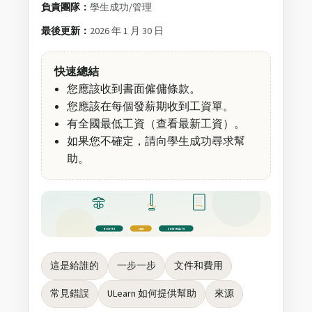
負責團隊：
學生成功/管理
最後更新：
2026 年 1 月 30 日
快速總結
您應該收到書面僱傭條款。
您應該在每個發薪期收到工資單。
有全國最低工資（查看最新工資）。
如果您不確定，請向學生成功尋求幫
助。
RIGHTS
LAW
CONTRACTS
這是給誰的
一步一步
文件和費用
常見錯誤
ULearn 如何提供幫助
來源