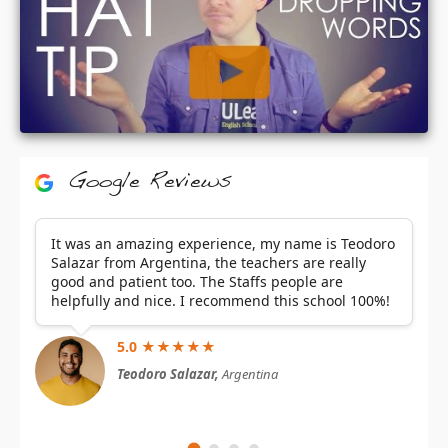
Google Reviews
It was an amazing experience, my name is Teodoro
Salazar from Argentina, the teachers are really
good and patient too. The Staffs people are
helpfully and nice. I recommend this school 100%!
5.0 ★★★★★
Teodoro Salazar,
Argentina