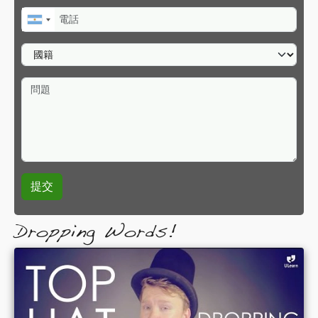
電話
國籍
問題
Dropping Words!