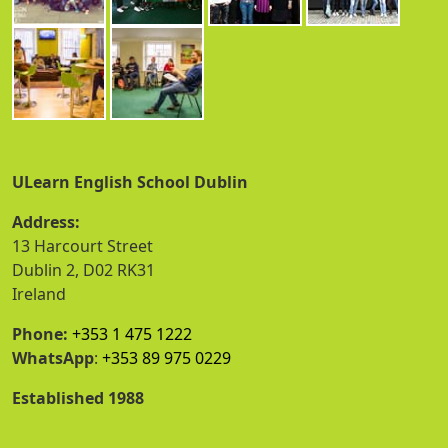
ULearn English School Dublin
Address:
13 Harcourt Street
Dublin 2, D02 RK31
Ireland
Phone:
+353 1 475 1222
WhatsApp
:
+353 89 975 0229
Established 1988