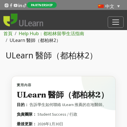
Skip to main content
PARTNERSHIP
導航連結
首頁
Help Hub：都柏林留學生活指南
ULearn 醫師（都柏林2）
ULearn 醫師（都柏林2）
實用內容
ULearn 醫師（都柏林2）
目的：
告訴學生如何聯絡 ULearn 推薦的在地醫師。
負責團隊：
Student Success / 行政
最後更新：
2026年1月30日