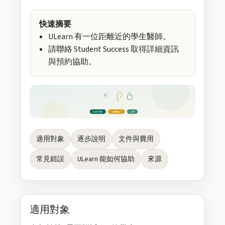
快速摘要
ULearn 有一位距離近的學生醫師。
請聯絡 Student Success 取得詳細資訊
與預約協助。
DOCTOR
DUBLIN 2
GP
適用對象
逐步說明
文件與費用
常見錯誤
ULearn 能如何協助
來源
適用對象