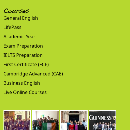
Courses
General English
LifePass
Academic Year
Exam Preparation
IELTS Preparation
First Certificate (FCE)
Cambridge Advanced (CAE)
Business English
Live Online Courses