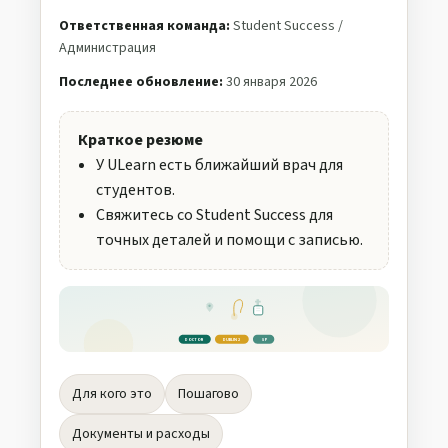
Ответственная команда:
Student Success /
Администрация
Последнее обновление:
30 января 2026
Краткое резюме
У ULearn есть ближайший врач для
студентов.
Свяжитесь со Student Success для
точных деталей и помощи с записью.
DOCTOR
DUBLIN 2
GP
Для кого это
Пошагово
Документы и расходы