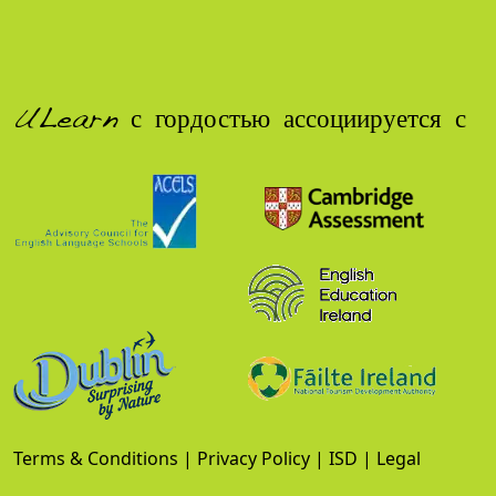
ULearn с гордостью ассоциируется с
Terms & Conditions
|
Privacy Policy
|
ISD
|
Legal