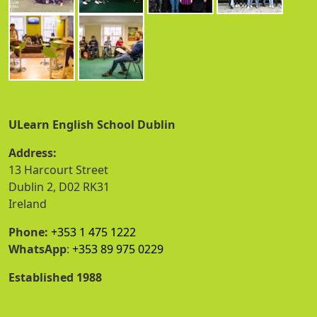
ULearn English School Dublin
Address:
13 Harcourt Street
Dublin 2, D02 RK31
Ireland
Phone:
+353 1 475 1222
WhatsApp
:
+353 89 975 0229
Established 1988