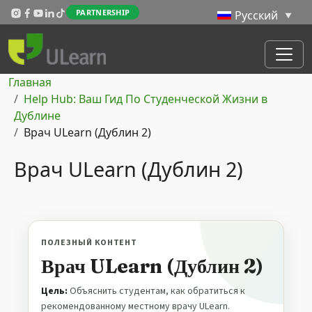
Перейти к основному содержанию
PARTNERSHIP
Строка навигации
Главная
Help Hub: Ваш Гид По Студенческой Жизни в
Дублине
Врач ULearn (Дублин 2)
Врач ULearn (Дублин 2)
ПОЛЕЗНЫЙ КОНТЕНТ
Врач ULearn (Дублин 2)
Цель:
Объяснить студентам, как обратиться к
рекомендованному местному врачу ULearn.