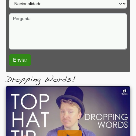
Nacionalidade
Pergunta
Dropping Words!