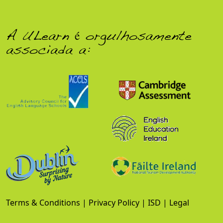
A ULearn é orgulhosamente
associada a:
Terms & Conditions
|
Privacy Policy
|
ISD
|
Legal