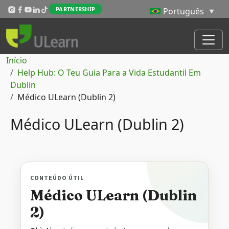
Passar para o conteúdo principal
PARTNERSHIP
Navegação estrutural
Início
Help Hub: O Teu Guia Para a Vida Estudantil Em
Dublin
Médico ULearn (Dublin 2)
Médico ULearn (Dublin 2)
CONTEÚDO ÚTIL
Médico ULearn (Dublin
2)