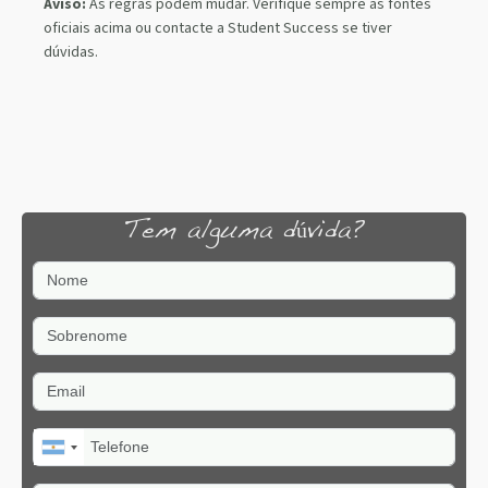
Aviso:
As regras podem mudar. Verifique sempre as fontes
oficiais acima ou contacte a Student Success se tiver
dúvidas.
Tem alguma dúvida?
Nome
Sobrenome
Email
Telefone