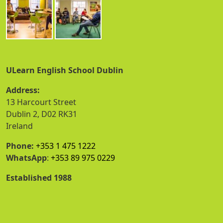
ULearn English School Dublin
Address:
13 Harcourt Street
Dublin 2, D02 RK31
Ireland
Phone:
+353 1 475 1222
WhatsApp
:
+353 89 975 0229
Established 1988