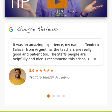
Google Reviews
It was an amazing experience, my name is Teodoro
Salazar from Argentina, the teachers are really
good and patient too. The Staffs people are
helpfully and nice. I recommend this school 100%!
5.0 ★★★★★
Teodoro Salazar,
Argentina