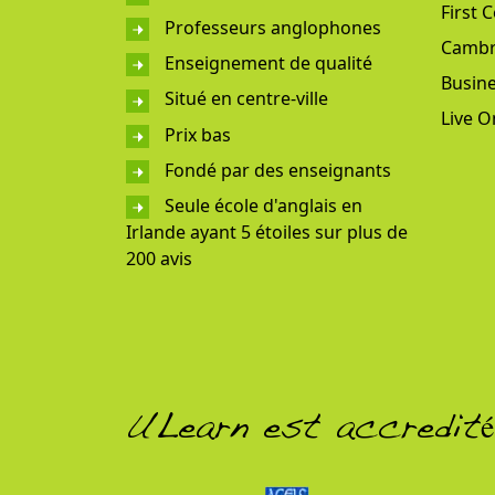
First C
Professeurs anglophones
Cambr
Enseignement de qualité
Busine
Situé en centre-ville
Live O
Prix bas
Fondé par des enseignants
Seule école d'anglais en
Irlande ayant 5 étoiles sur plus de
200 avis
ULearn est accredit