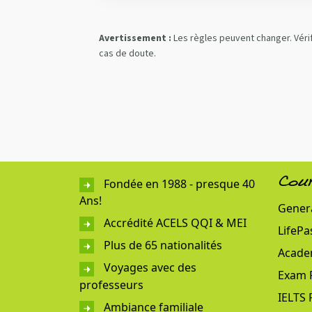
Avertissement :
Les règles peuvent changer. Vérif
cas de doute.
Fondée en 1988 - presque 40
Cou
Ans!
Genera
Accrédité ACELS QQI & MEI
LifePa
Plus de 65 nationalités
Acade
Voyages avec des
Exam 
professeurs
IELTS 
Ambiance familiale