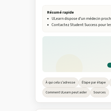
Résumé rapide
ULearn dispose d’un médecin proche
Contactez Student Success pour les d
À qui cela s’adresse
Étape par étape
Comment ULearn peut aider
Sources