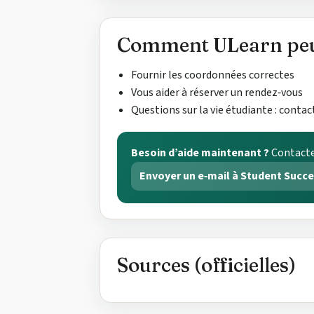
Comment ULearn peu
Fournir les coordonnées correctes
Vous aider à réserver un rendez‑vous
Questions sur la vie étudiante : contac
Besoin d’aide maintenant ?
Contacte
Envoyer un e‑mail à Student Succ
Sources (officielles)