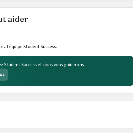
t aider
tez l’équipe Student Success.
z Student Success et nous vous guiderons.
ess