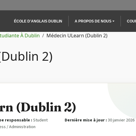
Main navigation
ÉCOLE D'ANGLAIS DUBLIN
A PROPOS DE NOUS
COU
Étudiante À Dublin
Médecin ULearn (Dublin 2)
Dublin 2)
n (Dublin 2)
pe responsable :
Student
Dernière mise à jour :
30 janvier 2026
ss / Administration