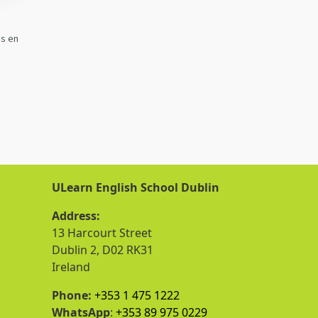
ss en
ULearn English School Dublin
Address:
13 Harcourt Street
Dublin 2, D02 RK31
Ireland
Phone:
+353 1 475 1222
WhatsApp
:
+353 89 975 0229