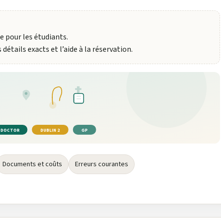
 pour les étudiants.
étails exacts et l’aide à la réservation.
DOCTOR
DUBLIN 2
GP
Documents et coûts
Erreurs courantes