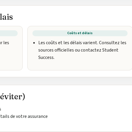
lais
Coûts et délais
r les
Les coûts et les délais varient. Consultez les
sources officielles ou contactez Student
Success.
éviter)
s
étails de votre assurance