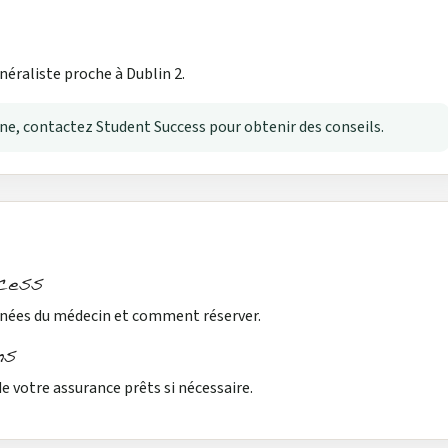
éraliste proche à Dublin 2.
rne, contactez Student Success pour obtenir des conseils.
cess
nées du médecin et comment réserver.
ns
de votre assurance prêts si nécessaire.