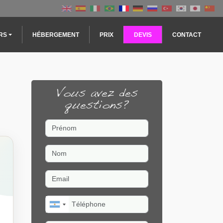
RS
HÉBERGEMENT
PRIX
DEVIS
CONTACT
Vous avez des
questions?
Prénom
Nom
Email
Téléphone