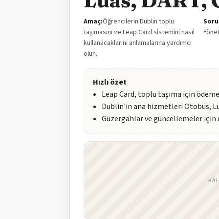
Luas, DART, 
Amaç:
Öğrencilerin Dublin toplu
Soru
taşımasını ve Leap Card sistemini nasıl
Yönet
kullanacaklarını anlamalarına yardımcı
olun.
Hızlı özet
Leap Card, toplu taşıma için ödeme
Dublin'in ana hizmetleri Otobüs, L
Güzergahlar ve güncellemeler için d
KA