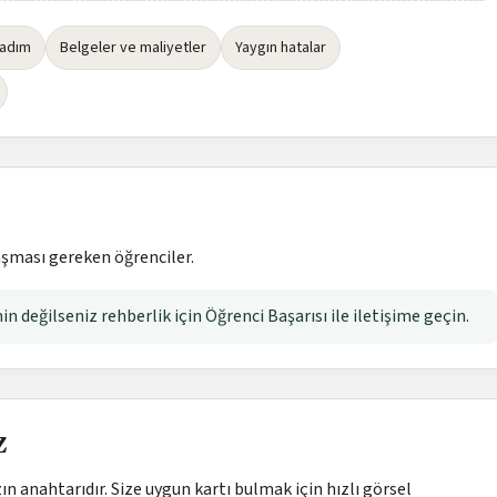
 adım
Belgeler ve maliyetler
Yaygın hatalar
laşması gereken öğrenciler.
n değilseniz rehberlik için Öğrenci Başarısı ile iletişime geçin.
z
n anahtarıdır. Size uygun kartı bulmak için hızlı görsel