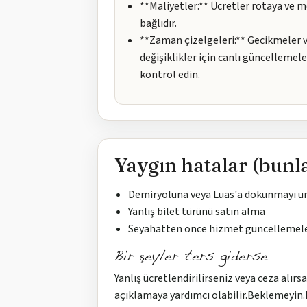
**Maliyetler:** Ücretler rotaya ve 
bağlıdır.
**Zaman çizelgeleri:** Gecikmeler 
değişiklikler için canlı güncellemele
kontrol edin.
Yaygın hatalar (bunl
Demiryoluna veya Luas'a dokunmayı 
Yanlış bilet türünü satın alma
Seyahatten önce hizmet güncellemel
Bir şeyler ters giderse
Yanlış ücretlendirilirseniz veya ceza alır
açıklamaya yardımcı olabilir.Beklemeyin.Bi