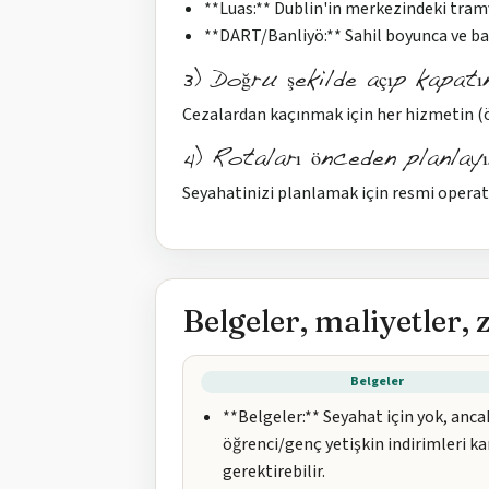
**Luas:** Dublin'in merkezindeki tramv
**DART/Banliyö:** Sahil boyunca ve ba
3) Doğru şekilde açıp kapatı
Cezalardan kaçınmak için her hizmetin (öz
4) Rotaları önceden planlayı
Seyahatinizi planlamak için resmi operatö
Belgeler, maliyetler, 
Belgeler
**Belgeler:** Seyahat için yok, anca
öğrenci/genç yetişkin indirimleri ka
gerektirebilir.