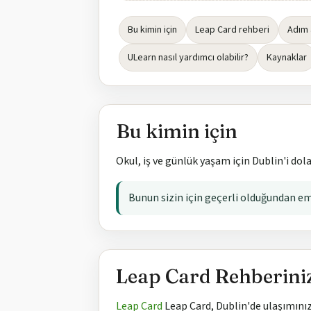
Bu kimin için
Leap Card rehberi
Adım
ULearn nasıl yardımcı olabilir?
Kaynaklar
Bu kimin için
Okul, iş ve günlük yaşam için Dublin'i do
Bunun sizin için geçerli olduğundan emi
Leap Card Rehberini
Leap Card
Leap Card, Dublin'de ulaşımınızı