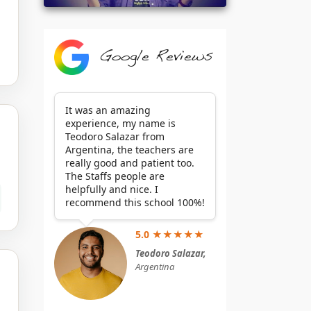
Google Reviews
It was an amazing
experience, my name is
Teodoro Salazar from
Argentina, the teachers are
really good and patient too.
The Staffs people are
helpfully and nice. I
recommend this school 100%!
5.0 ★★★★★
Teodoro Salazar,
Argentina