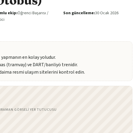
Otobüs)
mlu ekip:
Öğrenci Başarısı /
Son güncelleme:
30 Ocak 2026
ici
 yapmanın en kolay yoludur.
uas (tramvay) ve DART/banliyö trenidir.
aima resmi ulaşım sitelerini kontrol edin.
HRAMAN GÖRSELI YER TUTUCUSU