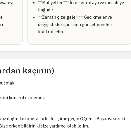
mesafeye
**Maliyetler:** Ücretler rotaya ve mesafeye
bağlıdır.
ve
**Zaman çizelgeleri:** Gecikmeler ve
ri
değişiklikler için canlı güncellemeleri
kontrol edin.
ardan kaçının)
unutmak
erini kontrol etmemek
sanız doğrudan operatörle iletişime geçin.Öğrenci Başarısı süreci
ze erken bildirin ki size yardımcı olabilelim.