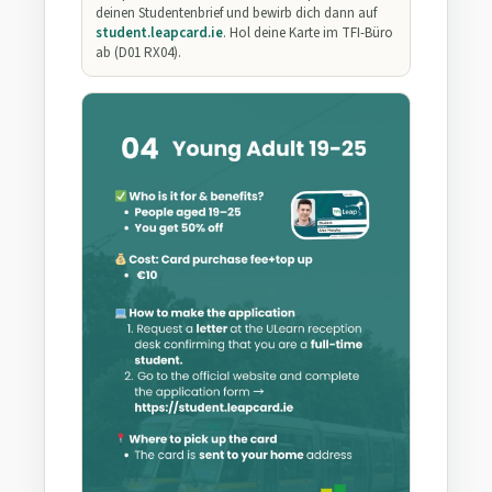
deinen Studentenbrief und bewirb dich dann auf
student.leapcard.ie
. Hol deine Karte im TFI-Büro
ab (D01 RX04).