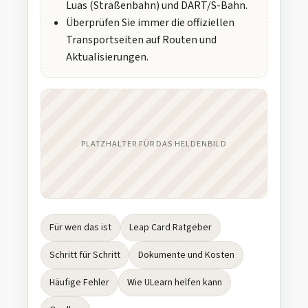
Luas (Straßenbahn) und DART/S-Bahn.
Überprüfen Sie immer die offiziellen
Transportseiten auf Routen und
Aktualisierungen.
PLATZHALTER FÜR DAS HELDENBILD
Für wen das ist
Leap Card Ratgeber
Schritt für Schritt
Dokumente und Kosten
Häufige Fehler
Wie ULearn helfen kann