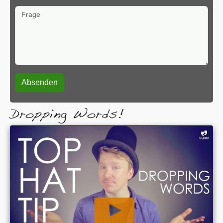
Frage
Dropping Words!