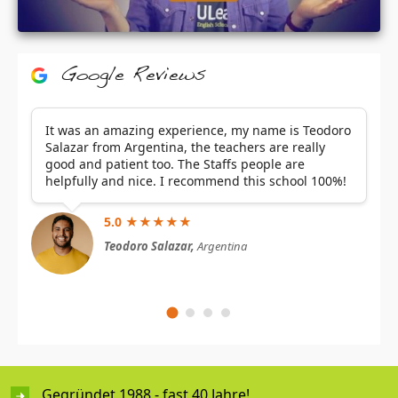
Google Reviews
It was an amazing experience, my name is Teodoro
Salazar from Argentina, the teachers are really
good and patient too. The Staffs people are
helpfully and nice. I recommend this school 100%!
5.0 ★★★★★
Teodoro Salazar,
Argentina
Gegründet 1988 - fast 40 Jahre!