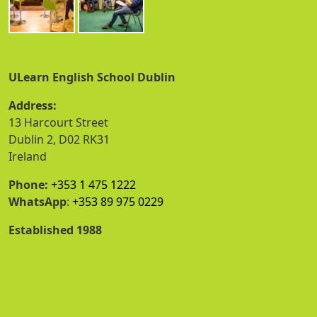
ULearn English School Dublin
Address:
13 Harcourt Street
Dublin 2, D02 RK31
Ireland
Phone:
+353 1 475 1222
WhatsApp
:
+353 89 975 0229
Established 1988