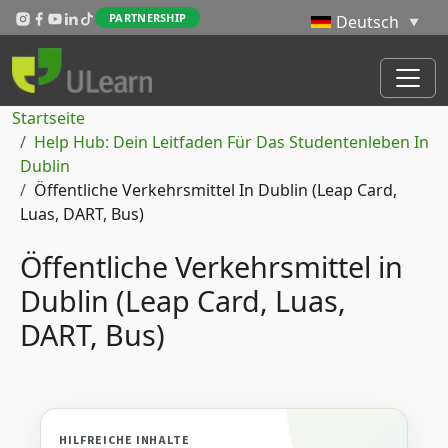
Direkt zum Inhalt
PARTNERSHIP
Pfadnavigation
Startseite
Help Hub: Dein Leitfaden Für Das Studentenleben In
Dublin
Öffentliche Verkehrsmittel In Dublin (Leap Card,
Luas, DART, Bus)
Öffentliche Verkehrsmittel in
Dublin (Leap Card, Luas,
DART, Bus)
HILFREICHE INHALTE