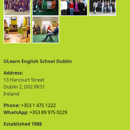
ULearn English School Dublin
Address:
13 Harcourt Street
Dublin 2, D02 RK31
Ireland
Phone:
+353 1 475 1222
WhatsApp
:
+353 89 975 0229
Established 1988