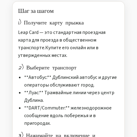
Шаг за шагом
1) Получите карту прыжка
Leap Card — это стандартная проездная
карта для проезда в общественном
транспорте.Купите его онлайн или в
утвержденных местах.
2) Выберите транспорт
**Автобус:** Дублинский автобус и другие
операторы обслуживают город.
**Луас:** Трамвайные линии через центр
Дублина.
**DART/Commuter:** железнодорожное
сообщение вдоль побережья и в
пригородах.
3) Нажимайте на включение и