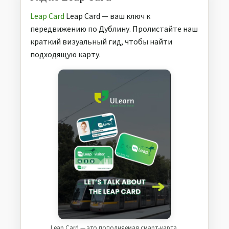
Leap Card
Leap Card — ваш ключ к
передвижению по Дублину. Пролистайте наш
краткий визуальный гид, чтобы найти
подходящую карту.
Leap Card — это пополняемая смарт-карта,