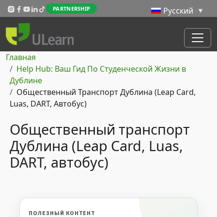
Перейти к основному содержанию
PARTNERSHIP
Строка навигации
Главная
Help Hub: Ваш Гид По Студенческой Жизни в
Дублине
Общественный Транспорт Дублина (Leap Card,
Luas, DART, Автобус)
Общественный транспорт
Дублина (Leap Card, Luas,
DART, автобус)
ПОЛЕЗНЫЙ КОНТЕНТ