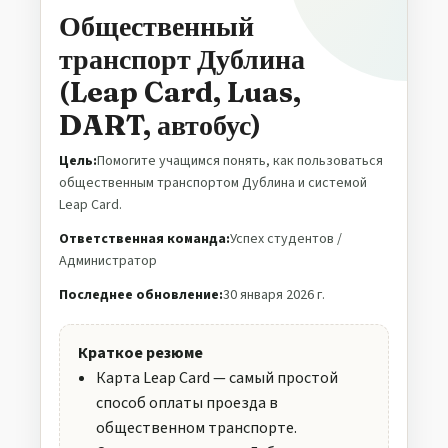
Общественный
транспорт Дублина
(Leap Card, Luas,
DART, автобус)
Цель:
Помогите учащимся понять, как пользоваться
общественным транспортом Дублина и системой
Leap Card.
Ответственная команда:
Успех студентов /
Администратор
Последнее обновление:
30 января 2026 г.
Краткое резюме
Карта Leap Card — самый простой
способ оплаты проезда в
общественном транспорте.