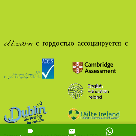
ULearn с гордостью ассоциируется с