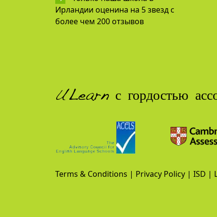
Ирландии оценина на 5 звезд с
более чем 200 отзывов
ULearn с гордостью ассо
Terms & Conditions
|
Privacy Policy
|
ISD
|