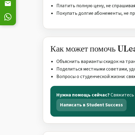
Платить полную цену, не спрашивая
Покупать долгие абонементы, не п
Как может помочь ULe
Объяснить варианты скидок на тра
Поделиться местными советами, уд
Вопросы о студенческой жизни: свяж
Нужна помощь сейчас?
Свяжитесь с
Написать в Student Success