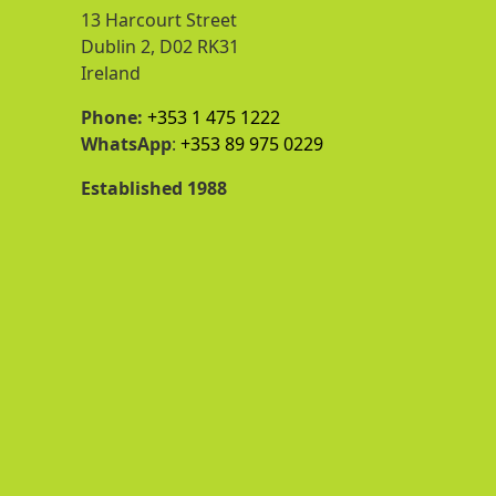
13 Harcourt Street
Dublin 2, D02 RK31
Ireland
Phone:
+353 1 475 1222
WhatsApp
:
+353 89 975 0229
Established 1988