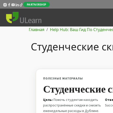
Перейти к основному содержанию
PARTNERSHIP
Строка навигации
Главная
Help Hub: Ваш Гид По Студенче
Студенческие с
ПОЛЕЗНЫЕ МАТЕРИАЛЫ
Студенческие 
Цель:
Помочь студентам находить
Отве
распространённые скидки и снизить
Succ
еженедельные расходы в Дублине.