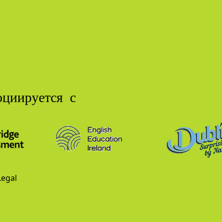
циируется с
Legal