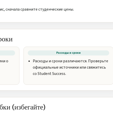
ис, сначала сравните студенческие цены.
роки
Расходы и сроки
ки о
Расходы и сроки различаются. Проверьте
официальные источники или свяжитесь
со Student Success.
ки (избегайте)