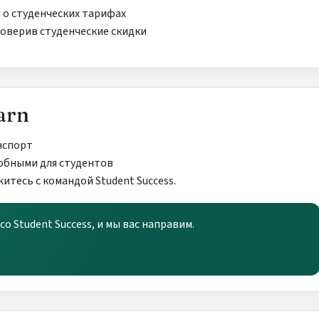
 о студенческих тарифах
роверив студенческие скидки
arn
нспорт
обными для студентов
итесь с командой Student Success.
о Student Success, и мы вас направим.