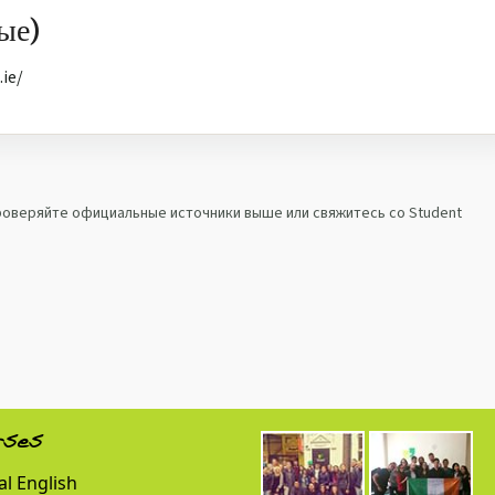
ые)
.ie/
проверяйте официальные источники выше или свяжитесь со Student
rses
l English