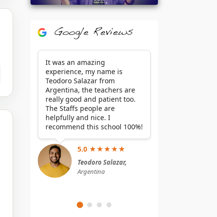
Google Reviews
It was an amazing
experience, my name is
Teodoro Salazar from
Argentina, the teachers are
really good and patient too.
The Staffs people are
helpfully and nice. I
recommend this school 100%!
5.0 ★★★★★
Teodoro Salazar,
Argentina