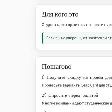
Для кого это
Студенты, которые хотят сократить ра
Если вы не уверены, относится ли эт
Пошагово
1) Получите скидку на проезд для
Проверьте варианты Leap Card для сту
2) Спросите перед оплатой
Многие компании дают студенческие ц