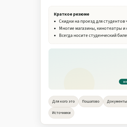
Краткое резюме
Скидки на проезд для студентов 
Многие магазины, кинотеатры и 
Всегда носите студенческий бил
DI
Для кого это
Пошагово
Документы
Источники