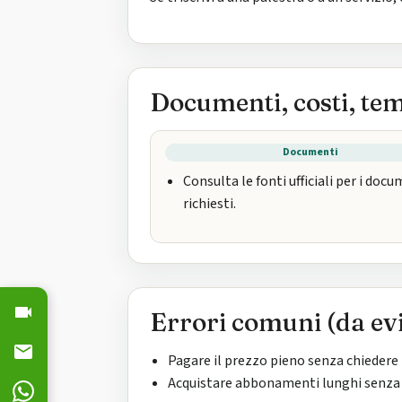
Documenti, costi, te
Documenti
Consulta le fonti ufficiali per i doc
richiesti.
Errori comuni (da ev
Pagare il prezzo pieno senza chiedere 
Acquistare abbonamenti lunghi senza v