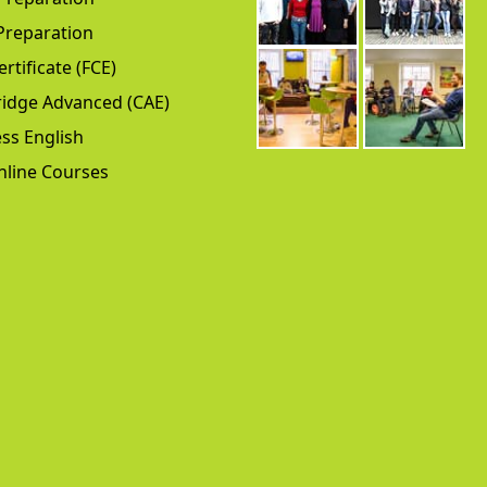
Preparation
ertificate (FCE)
idge Advanced (CAE)
ss English
nline Courses