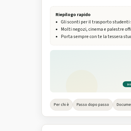
Riepilogo rapido
Gli sconti per il trasporto studenti
Molti negozi, cinema e palestre offr
Porta sempre con te la tessera stud
DI
Per chi è
Passo dopo passo
Documen