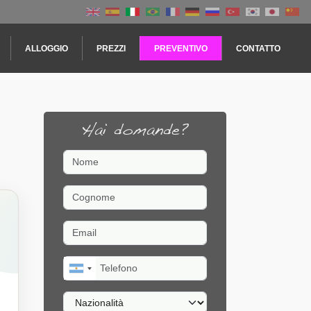
ALLOGGIO
PREZZI
PREVENTIVO
CONTATTO
Hai domande?
Nome
Cognome
Email
Telefono
Nazionalità