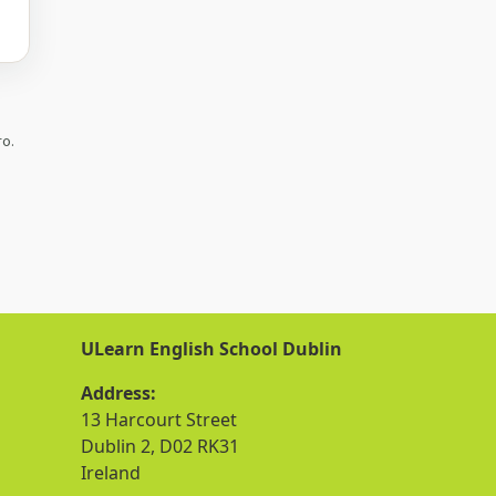
ro.
ULearn English School Dublin
Address:
13 Harcourt Street
Dublin 2, D02 RK31
Ireland