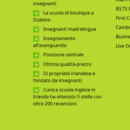
insegnanti
IELTS 
La scuola di boutique a
First C
Dublino
Cambr
Insegnanti madrelingua
Busine
Insegnamento
all'avanguardia
Live O
Posizione centrale
Ottima qualità-prezzo
Di proprietà irlandese e
fondato da insegnanti
L’unica scuola inglese in
Irlanda ha ottenuto 5 stelle con
oltre 200 recensioni