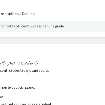
tre studiano a Dublino.
i, contatta Student Success per una guida.
rti per studenti
conti studenti o giovani adulti.
a non le pubblicizzano.
p
, confronta prima i prezzi studenti.