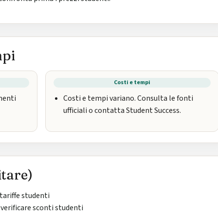
mpi
Costi e tempi
umenti
Costi e tempi variano. Consulta le fonti
ufficiali o contatta Student Success.
itare)
tariffe studenti
erificare sconti studenti