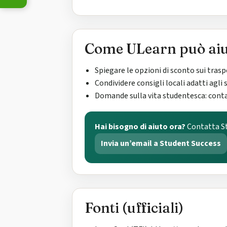
Come ULearn può aiu
Spiegare le opzioni di sconto sui trasp
Condividere consigli locali adatti agli 
Domande sulla vita studentesca: conta
Hai bisogno di aiuto ora?
Contatta St
Invia un’email a Student Success
Fonti (ufficiali)