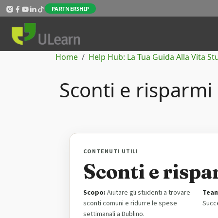
Salta al contenuto principale
PARTNERSHIP
Briciole di pane
Home
Help Hub: La Tua Guida Alla Vita S
Sconti e risparmi
CONTENUTI UTILI
Sconti e rispa
Scopo:
Aiutare gli studenti a trovare
Team
sconti comuni e ridurre le spese
Succ
settimanali a Dublino.