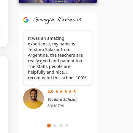
Google Reviews
It was an amazing
experience, my name is
Teodoro Salazar from
Argentina, the teachers are
really good and patient too.
The Staffs people are
helpfully and nice. I
recommend this school 100%!
5.0 ★★★★★
Teodoro Salazar,
Argentina