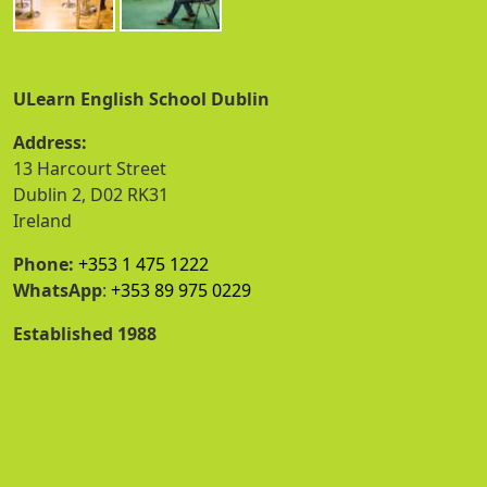
ULearn English School Dublin
Address:
13 Harcourt Street
Dublin 2, D02 RK31
Ireland
Phone:
+353 1 475 1222
WhatsApp
:
+353 89 975 0229
Established 1988