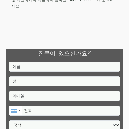
상 확인하거나 확실하지 않다면 Student Success에 문의하
세요.
질문이 있으신가요?
이름
성
이메일
전화
국적