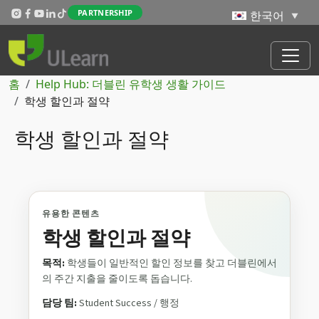
주요 콘텐츠로 건너뛰기
PARTNERSHIP
이동 경로
홈
Help Hub: 더블린 유학생 생활 가이드
학생 할인과 절약
학생 할인과 절약
유용한 콘텐츠
학생 할인과 절약
목적:
학생들이 일반적인 할인 정보를 찾고 더블린에서
의 주간 지출을 줄이도록 돕습니다.
담당 팀:
Student Success / 행정