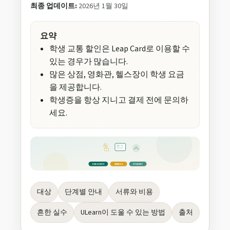
최종 업데이트:
2026년 1월 30일
요약
학생 교통 할인은 Leap Card로 이용할 수
있는 경우가 많습니다.
많은 상점, 영화관, 헬스장이 학생 요금
을 제공합니다.
학생증을 항상 지니고 결제 전에 문의하
세요.
ID
%
DISCOUNTS
SAVINGS
STUDENT
대상
단계별 안내
서류와 비용
흔한 실수
ULearn이 도울 수 있는 방법
출처