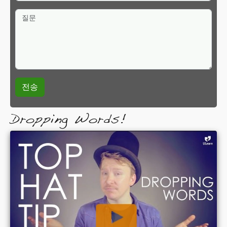
질문
Dropping Words!