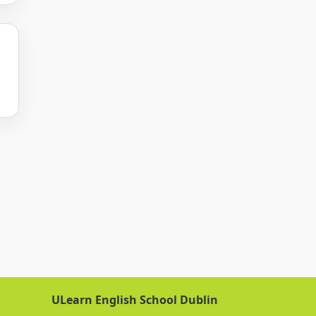
ULearn English School Dublin