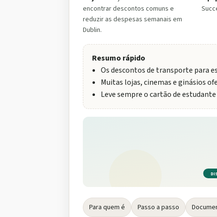
encontrar descontos comuns e
Succe
reduzir as despesas semanais em
Dublin.
Resumo rápido
Os descontos de transporte para es
Muitas lojas, cinemas e ginásios of
Leve sempre o cartão de estudante 
DI
Para quem é
Passo a passo
Documen