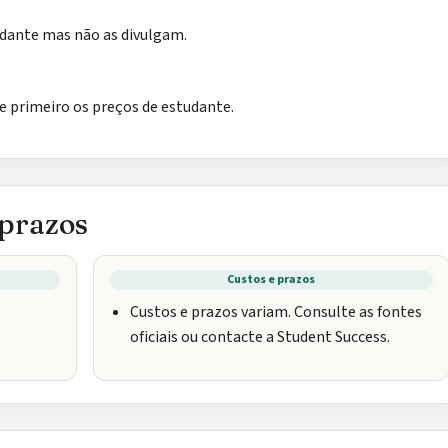
udante mas não as divulgam.
re primeiro os preços de estudante.
 prazos
Custos e prazos
Custos e prazos variam. Consulte as fontes
oficiais ou contacte a Student Success.