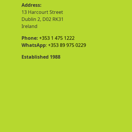
Address:
13 Harcourt Street
Dublin 2, D02 RK31
Ireland
Phone:
+353 1 475 1222
WhatsApp
:
+353 89 975 0229
Established 1988