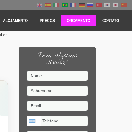
ALOJAMENTO
PRECOS
ORÇAMENTO
CONTATO
ntes
Tem alguma
dúvida?
Nome
Sobrenome
Email
Telefone