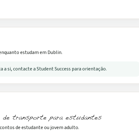
 enquanto estudam em Dublin.
ica a si, contacte a Student Success para orientação.
 de transporte para estudantes
scontos de estudante ou jovem adulto.