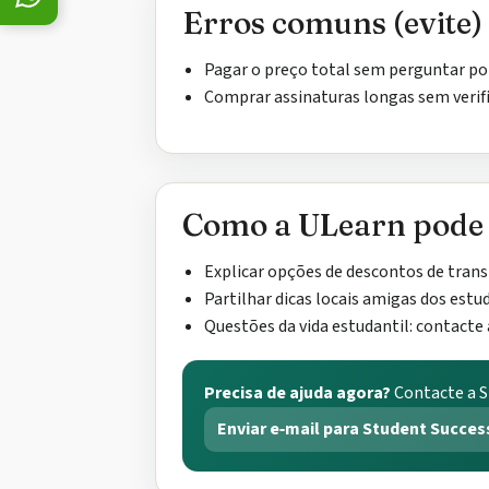
Erros comuns (evite)
Pagar o preço total sem perguntar por
Comprar assinaturas longas sem verif
Como a ULearn pode
Explicar opções de descontos de tran
Partilhar dicas locais amigas dos estu
Questões da vida estudantil: contacte 
Precisa de ajuda agora?
Contacte a S
Enviar e‑mail para Student Succes