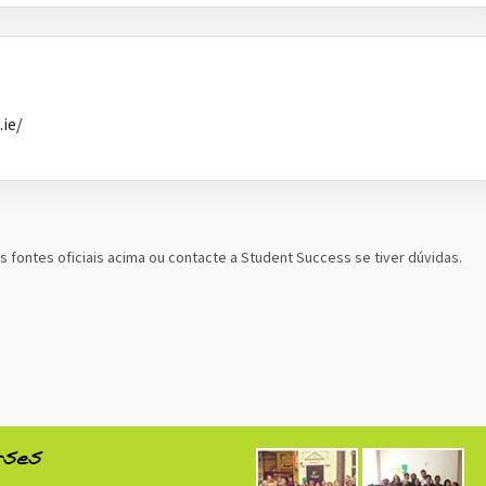
.ie/
fontes oficiais acima ou contacte a Student Success se tiver dúvidas.
rses