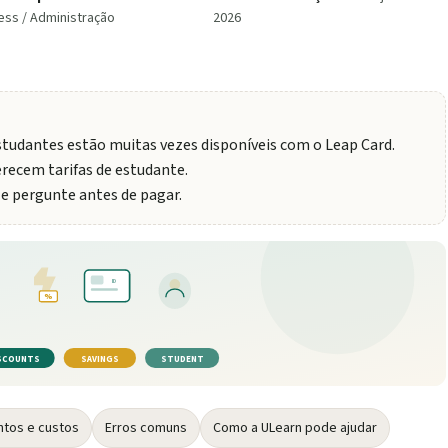
ss / Administração
2026
tudantes estão muitas vezes disponíveis com o Leap Card.
erecem tarifas de estudante.
e pergunte antes de pagar.
ID
%
SCOUNTS
SAVINGS
STUDENT
tos e custos
Erros comuns
Como a ULearn pode ajudar