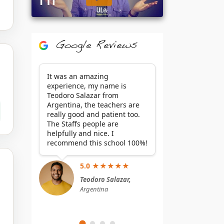
Google Reviews
It was an amazing
experience, my name is
Teodoro Salazar from
Argentina, the teachers are
really good and patient too.
The Staffs people are
helpfully and nice. I
recommend this school 100%!
5.0 ★★★★★
Teodoro Salazar,
Argentina