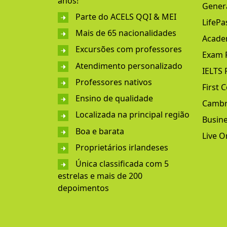
anos!
Genera
Parte do ACELS QQI & MEI
LifePa
Mais de 65 nacionalidades
Acade
Excursões com professores
Exam 
Atendimento personalizado
IELTS 
Professores nativos
First C
Ensino de qualidade
Cambr
Localizada na principal região
Busine
Boa e barata
Live O
Proprietários irlandeses
Única classificada com 5
estrelas e mais de 200
depoimentos