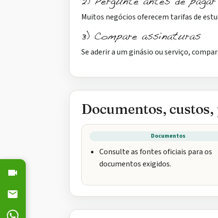
2) Pergunte antes de pagar
Muitos negócios oferecem tarifas de est
3) Compare assinaturas
Se aderir a um ginásio ou serviço, compa
Documentos, custos,
Documentos
Consulte as fontes oficiais para os
documentos exigidos.