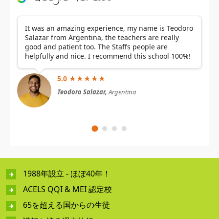
It was an amazing experience, my name is Teodoro
Salazar from Argentina, the teachers are really
good and patient too. The Staffs people are
helpfully and nice. I recommend this school 100%!
5.0 ★★★★★
Teodoro Salazar,
Argentina
1988年設立 - ほぼ40年！
ACELS QQI & MEI 認定校
65を超える国からの生徒