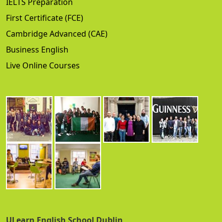
IELTS Preparation
First Certificate (FCE)
Cambridge Advanced (CAE)
Business English
Live Online Courses
ULearn English School Dublin