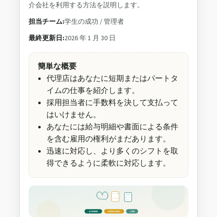
介会社を利用する方法を説明します。
担当チーム:
学生の成功 / 管理者
最終更新日:
2026 年 1 月 30 日
簡単な概要
代理店はあなたに短期またはパートタ
イムの仕事を紹介します。
採用担当者に手数料を決して支払って
はいけません。
あなたには給与明細や書面による条件
を含む雇用の権利がまだあります。
迅速に対応し、より多くのシフトを取
得できるように柔軟に対応します。
AGENCIES
RECRUITERS
JOBS