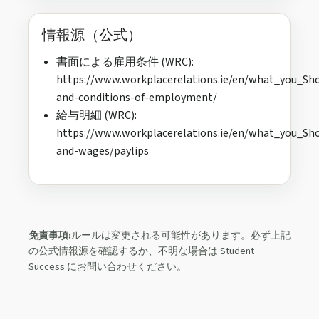
情報源（公式）
書面による雇用条件 (WRC):
https://www.workplacerelations.ie/en/what_you_S
and-conditions-of-employment/
給与明細 (WRC):
https://www.workplacerelations.ie/en/what_you_Sh
and-wages/paylips
免責事項:
ルールは変更される可能性があります。必ず上記
の公式情報源を確認するか、不明な場合は Student
Success にお問い合わせください。