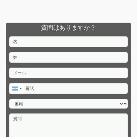
質問はありますか？
名
姓
メール
電話
国籍
質問