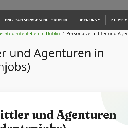
Main navigation
ENGLISCH SPRACHSCHULE DUBLIN
UBER UNS
KURSE
as Studentenleben In Dublin
Personalvermittler und Agen
er und Agenturen in
njobs)
ittler und Agenturen