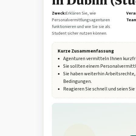
in Dublin (St
Zweck:
Erklären Sie, wie
Vera
Personalvermittlungsagenturen
Team
funktionieren und wie Sie sie als
Student sicher nutzen können.
Kurze Zusammenfassung
Agenturen vermitteln Ihnen kurzfri
Sie sollten einem Personalvermitt
Sie haben weiterhin Arbeitsrechte,
Bedingungen.
Reagieren Sie schnell und seien Si