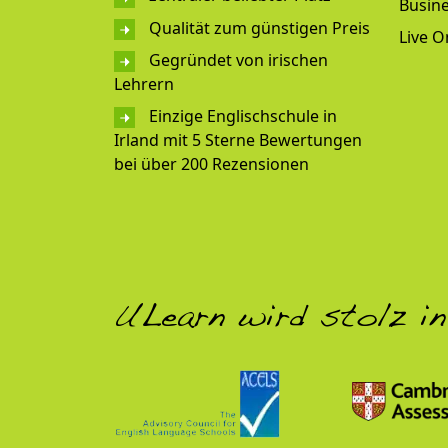
Busine
Qualität zum günstigen Preis
Live O
Gegründet von irischen
Lehrern
Einzige Englischschule in
Irland mit 5 Sterne Bewertungen
bei über 200 Rezensionen
ULearn wird stolz in