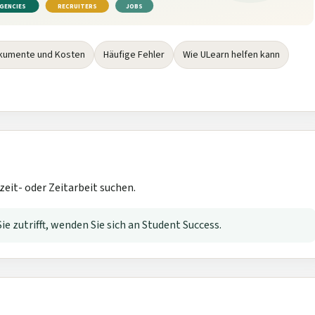
GENCIES
RECRUITERS
JOBS
kumente und Kosten
Häufige Fehler
Wie ULearn helfen kann
zeit- oder Zeitarbeit suchen.
Sie zutrifft, wenden Sie sich an Student Success.