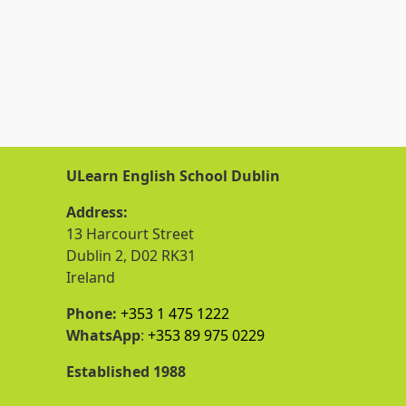
ULearn English School Dublin
Address:
13 Harcourt Street
Dublin 2, D02 RK31
Ireland
Phone:
+353 1 475 1222
WhatsApp
:
+353 89 975 0229
Established 1988