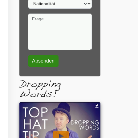
Nationalität
Frage
Dropping
Words!