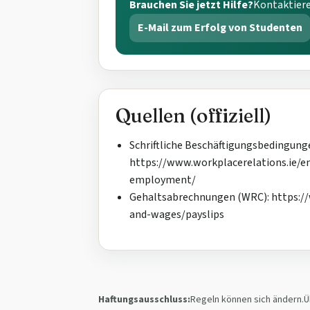
Brauchen Sie jetzt Hilfe?
Kontaktiere
E-Mail zum Erfolg von Studenten
Quellen (offiziell)
Schriftliche Beschäftigungsbedingung
https://www.workplacerelations.ie/
employment/
Gehaltsabrechnungen (WRC): https:/
and-wages/payslips
Haftungsausschluss:
Regeln können sich ändern.Ü