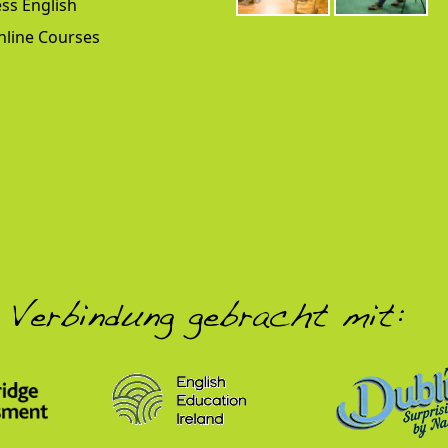
ss English
nline Courses
 Verbindung gebracht mit: