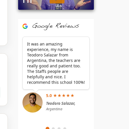
Google Reviews
It was an amazing
experience, my name is
Teodoro Salazar from
Argentina, the teachers are
really good and patient too.
The Staffs people are
helpfully and nice. I
recommend this school 100%!
5.0 ★★★★★
Teodoro Salazar,
Argentina