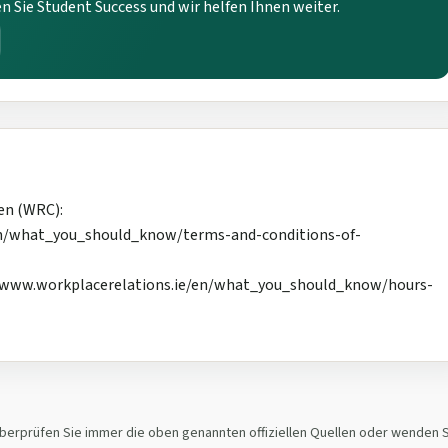
n Sie Student Success und wir helfen Ihnen weiter.
en (WRC):
en/what_you_should_know/terms-and-conditions-of-
/www.workplacerelations.ie/en/what_you_should_know/hours-
berprüfen Sie immer die oben genannten offiziellen Quellen oder wenden 