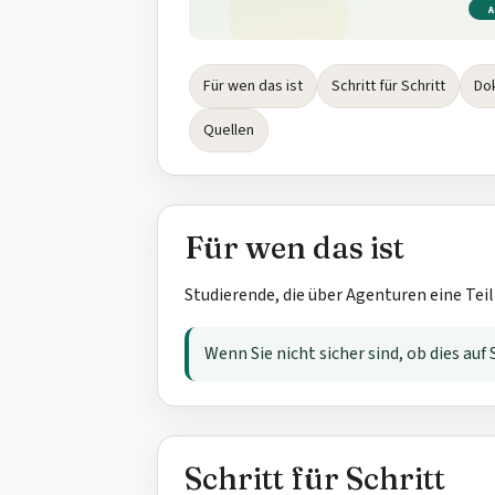
A
Für wen das ist
Schritt für Schritt
Do
Quellen
Für wen das ist
Studierende, die über Agenturen eine Teil
Wenn Sie nicht sicher sind, ob dies auf 
Schritt für Schritt