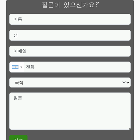
질문이 있으신가요?
이름
성
이메일
전화
국적
질문