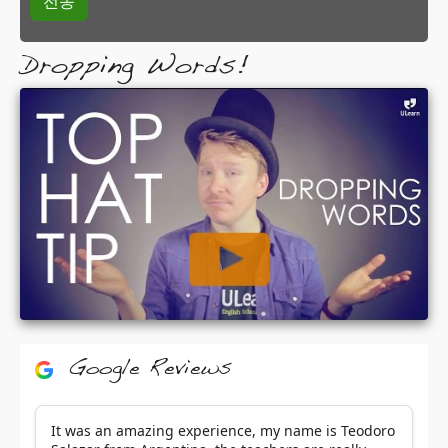
Dropping Words!
Google Reviews
It was an amazing experience, my name is Teodoro