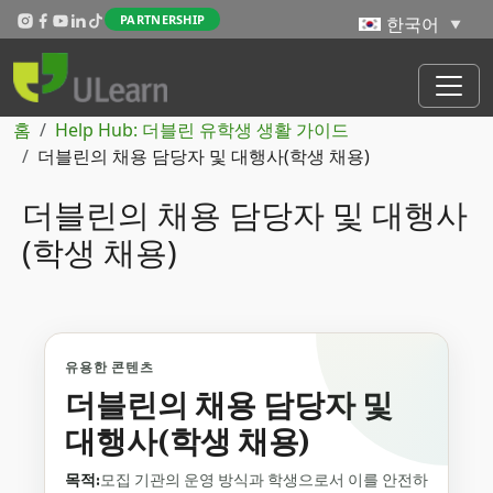
주요 콘텐츠로 건너뛰기
PARTNERSHIP
이동 경로
홈
Help Hub: 더블린 유학생 생활 가이드
더블린의 채용 담당자 및 대행사(학생 채용)
더블린의 채용 담당자 및 대행사
(학생 채용)
유용한 콘텐츠
더블린의 채용 담당자 및
대행사(학생 채용)
목적:
모집 기관의 운영 방식과 학생으로서 이를 안전하