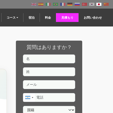
コース
宿泊
料金
見積もり
お問い合わせ
質問はありますか？
名
姓
メール
電話
国籍