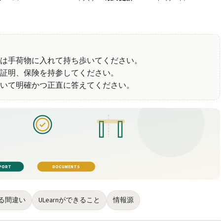
は手荷物に入れて持ち歩いてください。
証明、保険を持参してください。
いて明確かつ正直に答えてください。
PORT
DOCUMENTS
る間違い
ULearnができること
情報源