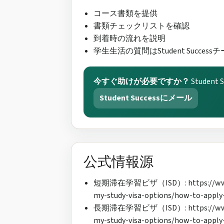
コース書類を提供
書類チェックリストを確認
到着時の流れを説明
学生生活の質問はStudent Succe
今すぐ助けが必要ですか？
Stude
Student Successにメール
公式情報源
短期滞在学習ビザ（ISD）: https://www.iris
my-study-visa-options/how-to-apply-f
長期滞在学習ビザ（ISD）: https://www.iris
my-study-visa-options/how-to-apply-