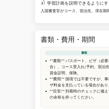
3) 学習計画を説明できるようにす
入国審査官がコース、宿泊先、滞在期
書類・費用・期間
書類
**書類:** パスポート、ビザ（必
合）、コース受入れ/予約、宿泊
資金証明、保険。
**費用:** 国境では不要ですが、
ザ料金を支払っている場合があり
**目安:** 到着時のチェックに備
の余裕を持ってください。