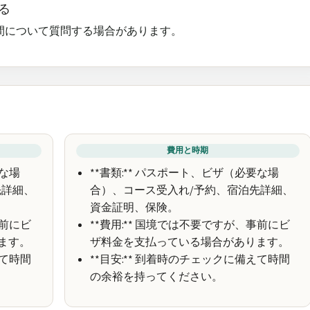
る
間について質問する場合があります。
費用と時期
要な場
**書類:** パスポート、ビザ（必要な場
先詳細、
合）、コース受入れ/予約、宿泊先詳細、
資金証明、保険。
事前にビ
**費用:** 国境では不要ですが、事前にビ
ます。
ザ料金を支払っている場合があります。
えて時間
**目安:** 到着時のチェックに備えて時間
の余裕を持ってください。