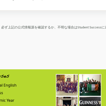
上記の公式情報源を確認するか、不明な場合はStudent Successに
rses
l English
ss
mic Year