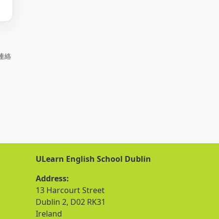
連絡
ULearn English School Dublin
Address:
13 Harcourt Street
Dublin 2, D02 RK31
Ireland