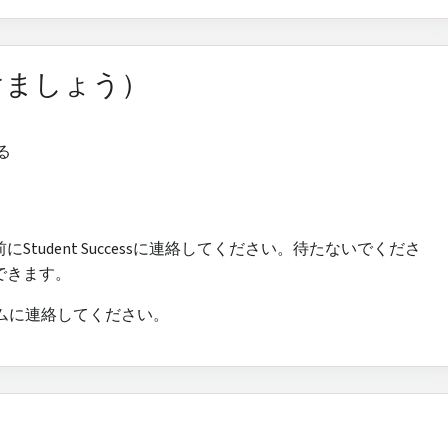
けましょう）
る
tudent Successに連絡してください。待たないでくださ
できます。
sチームに連絡してください。