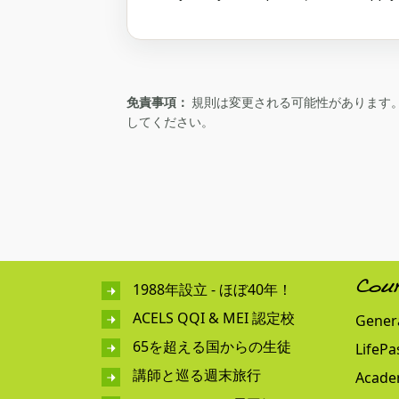
免責事項：
規則は変更される可能性があります。必ず
してください。
1988年設立 - ほぼ40年！
Cou
ACELS QQI & MEI 認定校
Genera
65を超える国からの生徒
LifePa
講師と巡る週末旅行
Acade