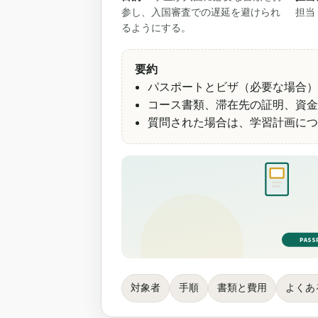
参し、入国審査での遅延を避けられ
担当
るようにする。
要約
パスポートとビザ（必要な場合）
コース書類、滞在先の証明、資金
質問された場合は、学習計画につ
PASS
対象者
手順
書類と費用
よくあ