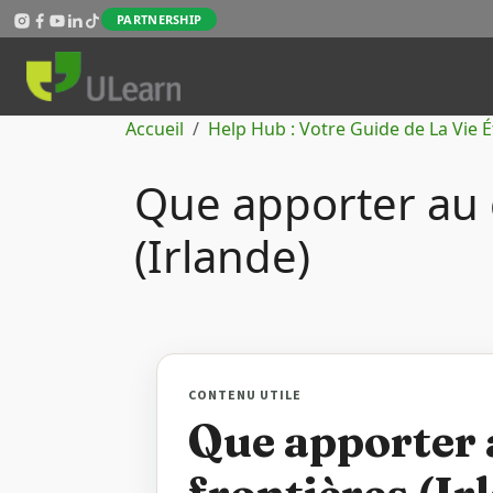
Aller au contenu principal
PARTNERSHIP
Fil d'Ariane
Accueil
Help Hub : Votre Guide de La Vie 
Que apporter au 
(Irlande)
CONTENU UTILE
Que apporter 