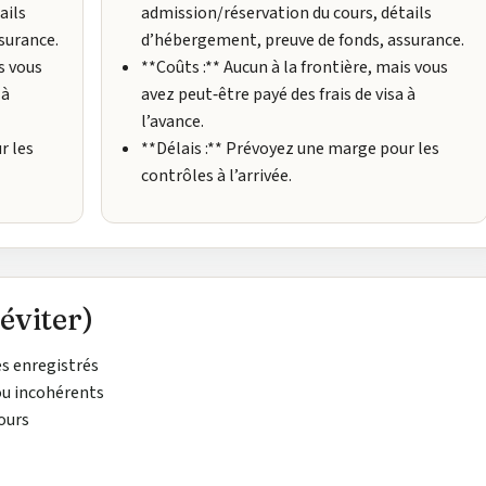
ails
admission/réservation du cours, détails
surance.
d’hébergement, preuve de fonds, assurance.
s vous
**Coûts :** Aucun à la frontière, mais vous
 à
avez peut‑être payé des frais de visa à
l’avance.
r les
**Délais :** Prévoyez une marge pour les
contrôles à l’arrivée.
éviter)
s enregistrés
u incohérents
cours