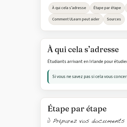
À qui cela s’adresse
Étape par étape
Comment ULearn peut aider
Sources
À qui cela s’adresse
Étudiants arrivant en Irlande pour étudier,
Si vous ne savez pas si cela vous conce
Étape par étape
1) Préparez vos documents 