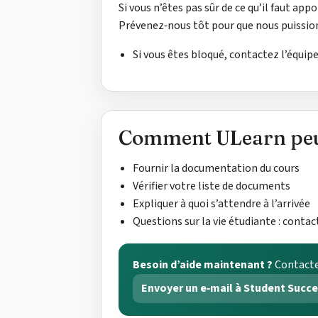
Si vous n’êtes pas sûr de ce qu’il faut ap
Prévenez‑nous tôt pour que nous puission
Si vous êtes bloqué, contactez l’équip
Comment ULearn peu
Fournir la documentation du cours
Vérifier votre liste de documents
Expliquer à quoi s’attendre à l’arrivée
Questions sur la vie étudiante : contac
Besoin d’aide maintenant ?
Contacte
Envoyer un e‑mail à Student Succ