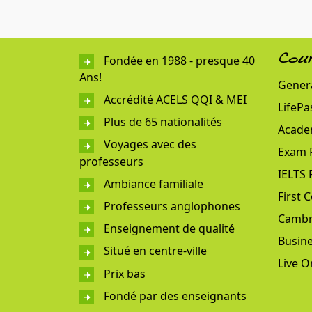
Fondée en 1988 - presque 40
Cou
Ans!
Genera
Accrédité ACELS QQI & MEI
LifePa
Plus de 65 nationalités
Acade
Voyages avec des
Exam 
professeurs
IELTS 
Ambiance familiale
First C
Professeurs anglophones
Cambr
Enseignement de qualité
Busine
Situé en centre-ville
Live O
Prix bas
Fondé par des enseignants