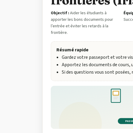
frontières (Ir
Objectif :
Aider les étudiants à
Équi
apporter les bons documents pour
Succ
l’entrée et éviter les retards à la
frontière.
Résumé rapide
Gardez votre passeport et votre vis
Apportez les documents de cours, 
Si des questions vous sont posées,
PASS