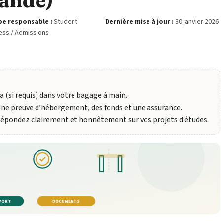
lande)
pe responsable :
Student
Dernière mise à jour :
30 janvier 2026
ess / Admissions
a (si requis) dans votre bagage à main.
une preuve d’hébergement, des fonds et une assurance.
 répondez clairement et honnêtement sur vos projets d’études.
PORT
DOCUMENTS