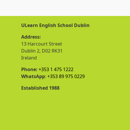
ULearn English School Dublin
Address:
13 Harcourt Street
Dublin 2, D02 RK31
Ireland
Phone:
+353 1 475 1222
WhatsApp
:
+353 89 975 0229
Established 1988