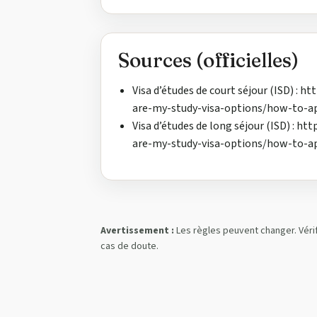
Sources (officielles)
Visa d’études de court séjour (ISD) :
are-my-study-visa-options/how-to-app
Visa d’études de long séjour (ISD) : 
are-my-study-visa-options/how-to-ap
Avertissement :
Les règles peuvent changer. Vérif
cas de doute.