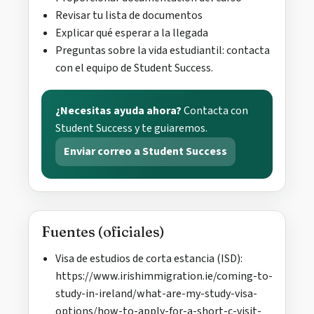
Revisar tu lista de documentos
Explicar qué esperar a la llegada
Preguntas sobre la vida estudiantil: contacta
con el equipo de Student Success.
¿Necesitas ayuda ahora?
Contacta con
Student Success y te guiaremos.
Enviar correo a Student Success
Fuentes (oficiales)
Visa de estudios de corta estancia (ISD):
https://www.irishimmigration.ie/coming-to-
study-in-ireland/what-are-my-study-visa-
options/how-to-apply-for-a-short-c-visit-