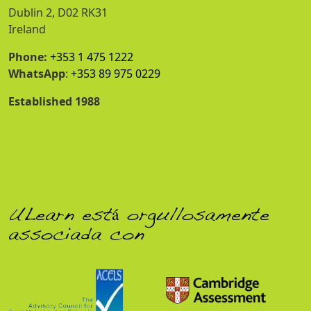
Dublin 2, D02 RK31
Ireland
Phone:
+353 1 475 1222
WhatsApp
:
+353 89 975 0229
Established 1988
ULearn está orgullosamente
associada con