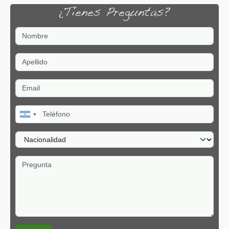
¿Tienes Preguntas?
Nombre
Apellido
Email
Teléfono
Nacionalidad
Pregunta