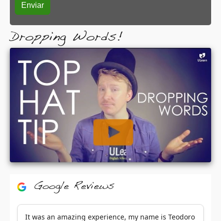
Dropping Words!
Google Reviews
It was an amazing experience, my name is Teodoro