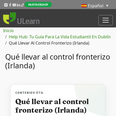
Pasar al contenido principal
PARTNERSHIP
Ruta de navegación
Inicio
Help Hub: Tu Guía Para La Vida Estudiantil En Dublín
Qué Llevar Al Control Fronterizo (Irlanda)
Qué llevar al control fronterizo
(Irlanda)
CONTENIDO ÚTIL
Qué llevar al control
fronterizo (Irlanda)