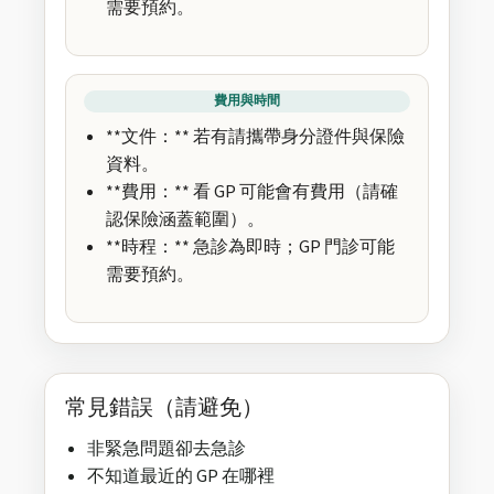
需要預約。
費用與時間
**文件：** 若有請攜帶身分證件與保險
資料。
**費用：** 看 GP 可能會有費用（請確
認保險涵蓋範圍）。
**時程：** 急診為即時；GP 門診可能
需要預約。
常見錯誤（請避免）
非緊急問題卻去急診
不知道最近的 GP 在哪裡