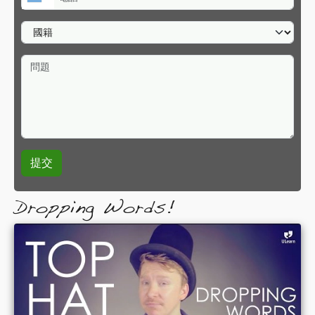
國籍
問題
Dropping Words!