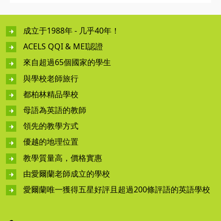
成立于1988年 - 几乎40年！
ACELS QQI & MEI認證
來自超過65個國家的學生
與學校老師旅行
都柏林精品學校
母語為英語的教師
領先的教學方式
優越的地理位置
教學質量高，價格實惠
由愛爾蘭老師成立的學校
愛爾蘭唯一獲得五星好評且超過200條評語的英語學校