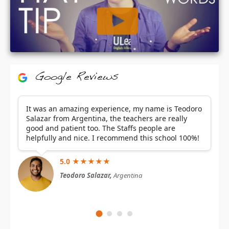
Google Reviews
It was an amazing experience, my name is Teodoro
Salazar from Argentina, the teachers are really
good and patient too. The Staffs people are
helpfully and nice. I recommend this school 100%!
5.0 ★★★★★
Teodoro Salazar,
Argentina