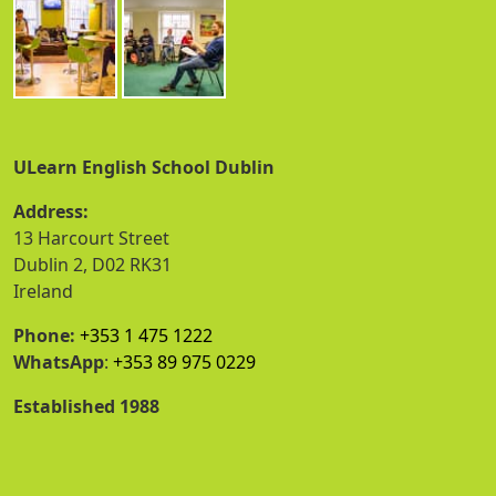
ULearn English School Dublin
Address:
13 Harcourt Street
Dublin 2, D02 RK31
Ireland
Phone:
+353 1 475 1222
WhatsApp
:
+353 89 975 0229
Established 1988