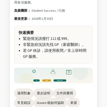
用各項服務。
負責團隊：
Student Success / 行政
最後更新：
2026年1月30日
快速摘要
緊急情況請撥打 112 或 999。
非緊急狀況請先找 GP（家庭醫師）。
若 GP 休診，請使用夜間／非上班時間
GP 服務。
GP
CLINIC
EMERGENCY
適用對象
逐步說明
文件與費用
常見錯誤
ULearn 能如何協助
來源