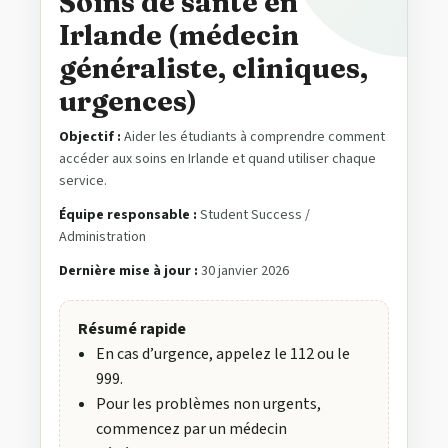
Soins de santé en
Irlande (médecin
généraliste, cliniques,
urgences)
Objectif :
Aider les étudiants à comprendre comment
accéder aux soins en Irlande et quand utiliser chaque
service.
Équipe responsable :
Student Success /
Administration
Dernière mise à jour :
30 janvier 2026
Résumé rapide
En cas d’urgence, appelez le 112 ou le
999.
Pour les problèmes non urgents,
commencez par un médecin