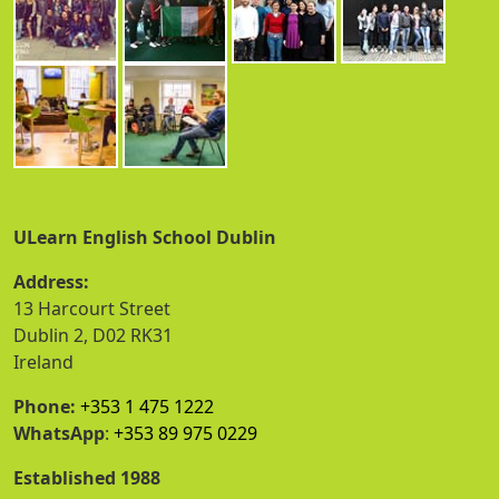
ULearn English School Dublin
Address:
13 Harcourt Street
Dublin 2, D02 RK31
Ireland
Phone:
+353 1 475 1222
WhatsApp
:
+353 89 975 0229
Established 1988