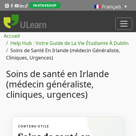
Aller au contenu principal
PARTNERSHIP
Fil d'Ariane
Accueil
Help Hub : Votre Guide de La Vie Étudiante À Dublin
Soins de Santé En Irlande (médecin Généraliste,
Cliniques, Urgences)
Soins de santé en Irlande
(médecin généraliste,
cliniques, urgences)
CONTENU UTILE