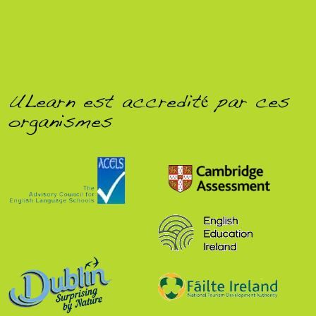
ULearn est accredité par ces
organismes