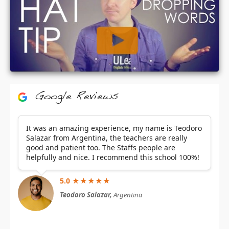
Google Reviews
It was an amazing experience, my name is Teodoro
Salazar from Argentina, the teachers are really
good and patient too. The Staffs people are
helpfully and nice. I recommend this school 100%!
5.0 ★★★★★
Teodoro Salazar,
Argentina