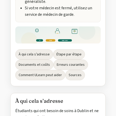
généraliste.
Si votre médecin est fermé, utilisez un
service de médecin de garde.
GP
CLINIC
EMERGENCY
À qui cela s’adresse
Étape par étape
Documents et coûts
Erreurs courantes
Comment ULearn peut aider
Sources
À qui cela s’adresse
Étudiants qui ont besoin de soins à Dublin et ne